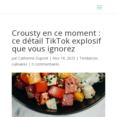
Crousty en ce moment :
ce détail TikTok explosif
que vous ignorez
par
Catherine Dupont
|
Nov 18, 2025
|
Tendances
culinaires
|
0 commentaires