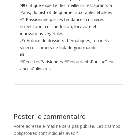
🍽️ Critique experte des meilleurs restaurants à
Paris, du bistrot de quartier aux tables étoilées
🌱 Passionnée par les tendances culinaires :
street food, cuisine fusion, locavore et
innovations végétales
✍️ Autrice de dossiers thématiques, tutoriels
vidéo et carnets de balade gourmande
📸
#RecettesParisiennes #RestaurantsParis #Tend
ancesCulinaires
Poster le commentaire
Votre adresse e-mail ne sera pas publiée.
Les champs
obligatoires sont indiqués avec
*