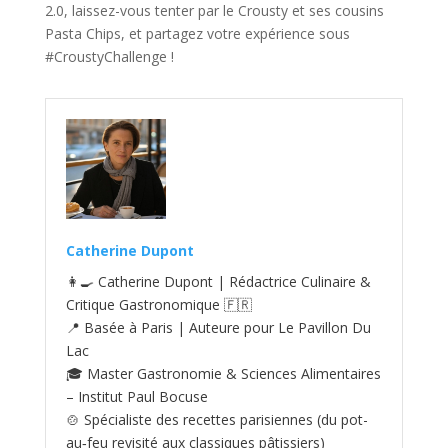
2.0, laissez-vous tenter par le Crousty et ses cousins
Pasta Chips, et partagez votre expérience sous
#CroustyChallenge !
Catherine Dupont
👩‍🍳 Catherine Dupont | Rédactrice Culinaire &
Critique Gastronomique 🇫🇷
📍 Basée à Paris | Auteure pour Le Pavillon Du
Lac
🎓 Master Gastronomie & Sciences Alimentaires
– Institut Paul Bocuse
🍲 Spécialiste des recettes parisiennes (du pot-
au‑feu revisité aux classiques pâtissiers)