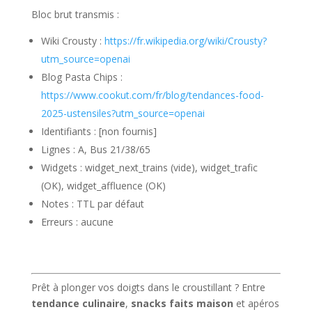
Bloc brut transmis :
Wiki Crousty :
https://fr.wikipedia.org/wiki/Crousty?
utm_source=openai
Blog Pasta Chips :
https://www.cookut.com/fr/blog/tendances-food-
2025-ustensiles?utm_source=openai
Identifiants : [non fournis]
Lignes : A, Bus 21/38/65
Widgets : widget_next_trains (vide), widget_trafic
(OK), widget_affluence (OK)
Notes : TTL par défaut
Erreurs : aucune
Prêt à plonger vos doigts dans le croustillant ? Entre
tendance culinaire
,
snacks faits maison
et apéros