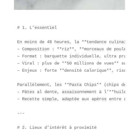
# 1. L’essentiel

En moins de 48 heures, la **tendance culinaire** 
– Composition : **riz**, **morceaux de poulet pan
– Format : barquette individuelle, ultra pratique
– Viral : plus de **50 millions de vues** sur #Cr
– Enjeux : forte **densité calorique**, risques s
Parallèlement, les **Pasta Chips** (chips de pâte
– Pâtes al dente, assaisonnement à l’**huile d’ol
– Recette simple, adaptée aux apéros entre amis.

---

# 2. Lieux d’intérêt à proximité
