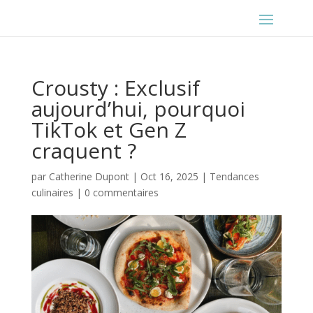
Crousty : Exclusif
aujourd’hui, pourquoi
TikTok et Gen Z
craquent ?
par
Catherine Dupont
|
Oct 16, 2025
|
Tendances
culinaires
|
0 commentaires