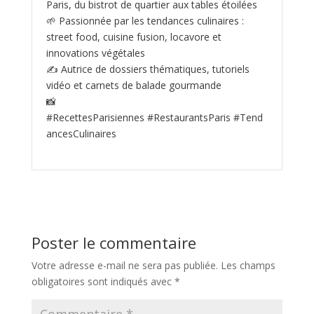
Paris, du bistrot de quartier aux tables étoilées
🌱 Passionnée par les tendances culinaires :
street food, cuisine fusion, locavore et
innovations végétales
✍️ Autrice de dossiers thématiques, tutoriels
vidéo et carnets de balade gourmande
📸
#RecettesParisiennes #RestaurantsParis #Tend
ancesCulinaires
Poster le commentaire
Votre adresse e-mail ne sera pas publiée.
Les champs
obligatoires sont indiqués avec
*