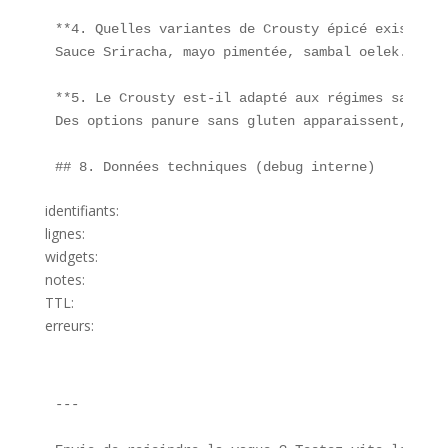
**4. Quelles variantes de Crousty épicé existent ?
Sauce Sriracha, mayo pimentée, sambal oelek.

**5. Le Crousty est-il adapté aux régimes sans gl
Des options panure sans gluten apparaissent, mais
identifiants:
lignes:
widgets:
notes:
TTL:
erreurs:
---
