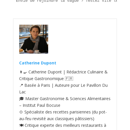
Envie de rejoindre la vague ? Testez vite le Crou
Catherine Dupont
👩‍🍳 Catherine Dupont | Rédactrice Culinaire &
Critique Gastronomique 🇫🇷
📍 Basée à Paris | Auteure pour Le Pavillon Du
Lac
🎓 Master Gastronomie & Sciences Alimentaires
– Institut Paul Bocuse
🍲 Spécialiste des recettes parisiennes (du pot-
au‑feu revisité aux classiques pâtissiers)
🍽️ Critique experte des meilleurs restaurants à