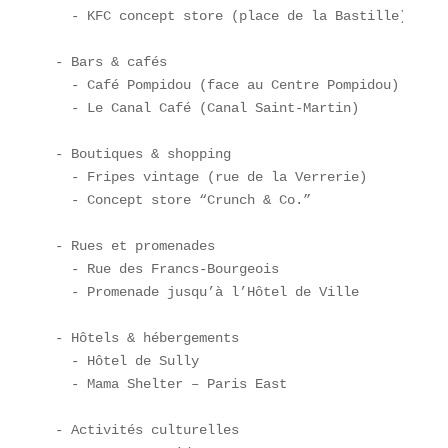
  - KFC concept store (place de la Bastille)

- Bars & cafés  

  - Café Pompidou (face au Centre Pompidou)  

  - Le Canal Café (Canal Saint-Martin)

- Boutiques & shopping  

  - Fripes vintage (rue de la Verrerie)  

  - Concept store “Crunch & Co.”

- Rues et promenades  

  - Rue des Francs-Bourgeois  

  - Promenade jusqu’à l’Hôtel de Ville

- Hôtels & hébergements  

  - Hôtel de Sully  

  - Mama Shelter – Paris East

- Activités culturelles  
