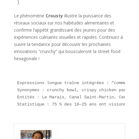
}
Le phénomène
Crousty
illustre la puissance des
réseaux sociaux sur nos habitudes alimentaires et
confirme l’appétit grandissant des jeunes pour des
expériences culinaires visuelles et rapides. Continuez à
suivre la tendance pour découvrir les prochaines
innovations “crunchy” qui bousculeront la street food
hexagonale !
Expressions longue traîne intégrées : “comment pr
Synonymes : crunchy bowl, crispy chicken party, c
Entités : Le Marais, Canal Saint-Martin, Centre P
Statistique : 75 % des 18–25 ans ont visionné une