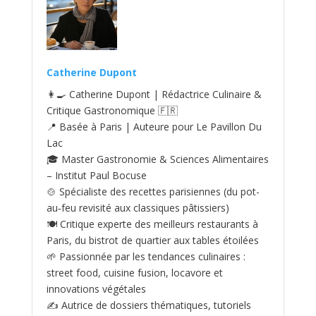
Catherine Dupont
👩‍🍳 Catherine Dupont | Rédactrice Culinaire &
Critique Gastronomique 🇫🇷
📍 Basée à Paris | Auteure pour Le Pavillon Du
Lac
🎓 Master Gastronomie & Sciences Alimentaires
– Institut Paul Bocuse
🍲 Spécialiste des recettes parisiennes (du pot-
au‑feu revisité aux classiques pâtissiers)
🍽️ Critique experte des meilleurs restaurants à
Paris, du bistrot de quartier aux tables étoilées
🌱 Passionnée par les tendances culinaires :
street food, cuisine fusion, locavore et
innovations végétales
✍️ Autrice de dossiers thématiques, tutoriels