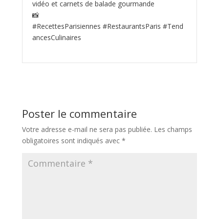
vidéo et carnets de balade gourmande
📸
#RecettesParisiennes #RestaurantsParis #Tend
ancesCulinaires
Poster le commentaire
Votre adresse e-mail ne sera pas publiée.
Les champs
obligatoires sont indiqués avec
*