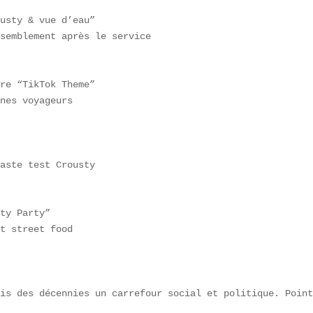
usty & vue d’eau”  

semblement après le service  

re “TikTok Theme”  

nes voyageurs  

aste test Crousty  

ty Party”  

t street food  

is des décennies un carrefour social et politique. Point