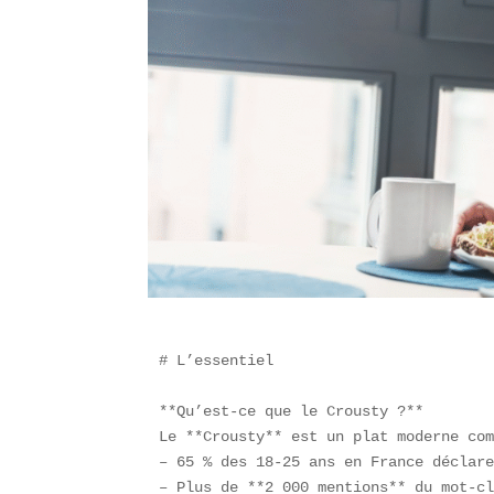
# L’essentiel

**Qu’est-ce que le Crousty ?**  

Le **Crousty** est un plat moderne com
– 65 % des 18-25 ans en France déclare
– Plus de **2 000 mentions** du mot-cl