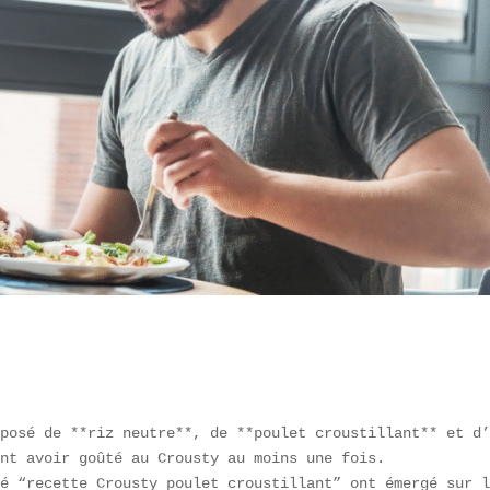
posé de **riz neutre**, de **poulet croustillant** et d’
nt avoir goûté au Crousty au moins une fois.  

é “recette Crousty poulet croustillant” ont émergé sur l