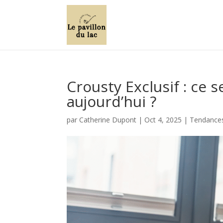
Crousty Exclusif : ce 
aujourd’hui ?
par
Catherine Dupont
|
Oct 4, 2025
|
Tendances