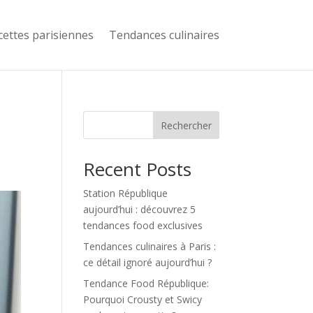
cettes parisiennes
Tendances culinaires
Rechercher
Recent Posts
Station République
aujourd’hui : découvrez 5
tendances food exclusives
Tendances culinaires à Paris :
ce détail ignoré aujourd’hui ?
Tendance Food République:
Pourquoi Crousty et Swicy