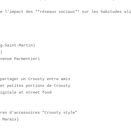
e l’impact des **réseaux sociaux** sur les habitudes ali
g-Saint-Martin)  

)  

venue Parmentier)  

partager un Crousty entre amis  

et petites portions de Crousty  

igitale et street food  

res d’accessoires “Crousty style”  

 Marais)  
