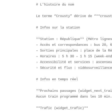
# L’histoire du nom

Le terme “Crousty” dérive de “**croust
# Infos sur la station

**Station : République** (Métro lignes
– Accès et correspondances : bus 20, 6
– Sorties principales : place de la Ré
– Horaires : 5 h 30 – 1 h 15 (week-end
– Accessibilité et services : ascenseu
– Sécurité et flux : vidéosurveillance
# Infos en temps réel

**Prochains passages (widget_next_trai
Aucun train programmé dans les 10 min.
**Trafic (widget_trafic)**  
