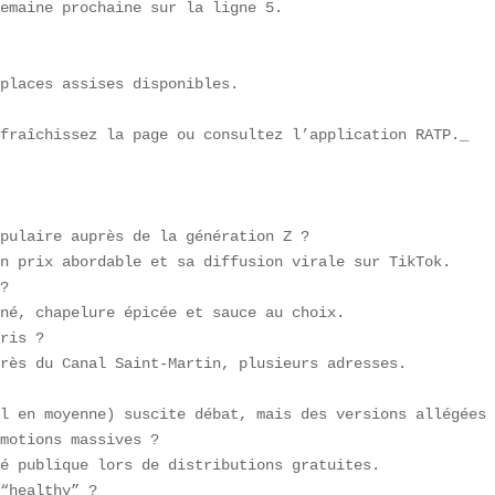
emaine prochaine sur la ligne 5.  

places assises disponibles.

fraîchissez la page ou consultez l’application RATP._

pulaire auprès de la génération Z ?  

n prix abordable et sa diffusion virale sur TikTok.  

?  

né, chapelure épicée et sauce au choix.  

ris ?  

rès du Canal Saint-Martin, plusieurs adresses.  



l en moyenne) suscite débat, mais des versions allégées 
motions massives ?  

é publique lors de distributions gratuites.  

“healthy” ?  
