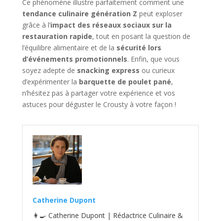
Ce phénomène illustre parfaitement comment une
tendance culinaire génération Z
peut exploser
grâce à l’
impact des réseaux sociaux sur la
restauration rapide
, tout en posant la question de
l’équilibre alimentaire et de la
sécurité lors
d’événements promotionnels
. Enfin, que vous
soyez adepte de
snacking express
ou curieux
d’expérimenter la
barquette de poulet pané
,
n’hésitez pas à partager votre expérience et vos
astuces pour déguster le Crousty à votre façon !
Catherine Dupont
👩‍🍳 Catherine Dupont | Rédactrice Culinaire &