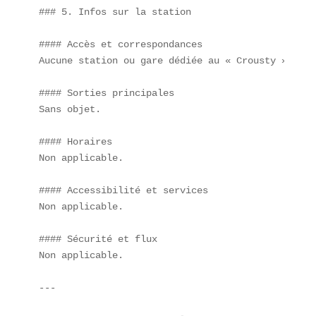
### 5. Infos sur la station

#### Accès et correspondances  

Aucune station ou gare dédiée au « Crousty ».

#### Sorties principales  

Sans objet.

#### Horaires  

Non applicable.

#### Accessibilité et services  

Non applicable.

#### Sécurité et flux  

Non applicable.

---
