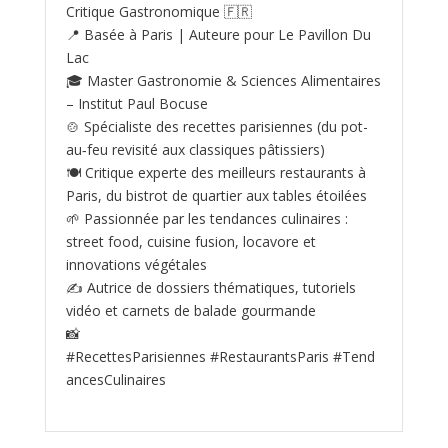
Critique Gastronomique 🇫🇷
📍 Basée à Paris | Auteure pour Le Pavillon Du
Lac
🎓 Master Gastronomie & Sciences Alimentaires
– Institut Paul Bocuse
🍲 Spécialiste des recettes parisiennes (du pot-
au‑feu revisité aux classiques pâtissiers)
🍽️ Critique experte des meilleurs restaurants à
Paris, du bistrot de quartier aux tables étoilées
🌱 Passionnée par les tendances culinaires :
street food, cuisine fusion, locavore et
innovations végétales
✍️ Autrice de dossiers thématiques, tutoriels
vidéo et carnets de balade gourmande
📸
#RecettesParisiennes #RestaurantsParis #Tend
ancesCulinaires