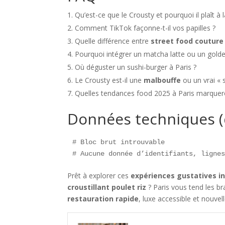
Qu’est-ce que le Crousty et pourquoi il plaît à 
Comment TikTok façonne-t-il vos papilles ?
Quelle différence entre
street food couture
Pourquoi intégrer un matcha latte ou un golde
Où déguster un sushi-burger à Paris ?
Le Crousty est-il une
malbouffe
ou un vrai « s
Quelles tendances food 2025 à Paris marquero
Données techniques (
# Bloc brut introuvable  

# Aucune donnée d’identifiants, ligne
Prêt à explorer ces
expériences gustatives i
croustillant poulet riz
? Paris vous tend les br
restauration rapide
, luxe accessible et nouve