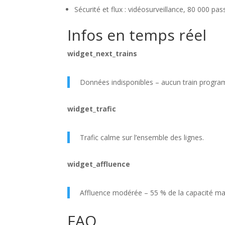
Sécurité et flux : vidéosurveillance, 80 000 p
Infos en temps réel
widget_next_trains
Données indisponibles – aucun train progra
widget_trafic
Trafic calme sur l’ensemble des lignes.
widget_affluence
Affluence modérée – 55 % de la capacité ma
FAQ