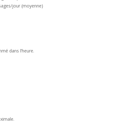
assages/jour (moyenne)
mmé dans l’heure.
ximale.