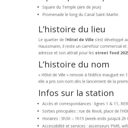
Square du Temple (aire de jeux)
Promenade le long du Canal Saint-Martin
L’histoire du lieu
Le quartier de l’
Hôtel de Ville
s’est développé a
Haussmann, il reste un carrefour commercial et 
adresse et son attrait pour les
street food 202
L’histoire du nom
« Hôtel de Ville » renvoie à l’édifice inauguré en
elle a pris son nom dès le lancement de la premi
Infos sur la station
Accès et correspondances : lignes 1 & 11, RER 
Sorties principales : rue de Rivoli, place de l’Hôt
Horaires : 5h30 – 1h15 (week-ends jusqu’à 2h 
Accessibilité et services : ascenseurs PMR, wif