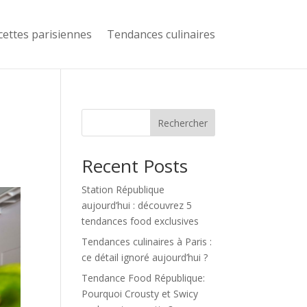
cettes parisiennes
Tendances culinaires
Rechercher
Recent Posts
Station République
aujourd’hui : découvrez 5
tendances food exclusives
Tendances culinaires à Paris :
ce détail ignoré aujourd’hui ?
Tendance Food République:
Pourquoi Crousty et Swicy