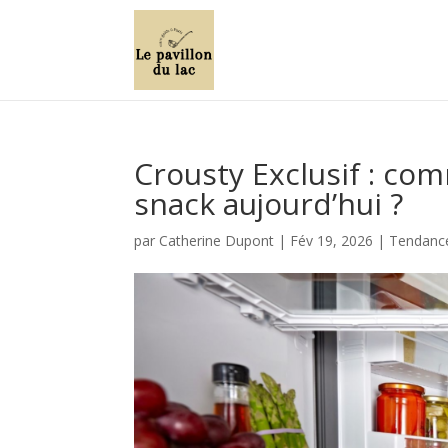
Crousty Exclusif : com
snack aujourd’hui ?
par
Catherine Dupont
|
Fév 19, 2026
|
Tendance