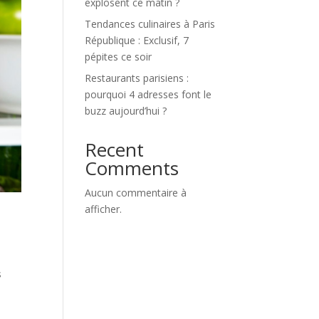
explosent ce matin ?
Tendances culinaires à Paris
République : Exclusif, 7
pépites ce soir
Restaurants parisiens :
pourquoi 4 adresses font le
buzz aujourd’hui ?
Recent
Comments
Aucun commentaire à
afficher.
s