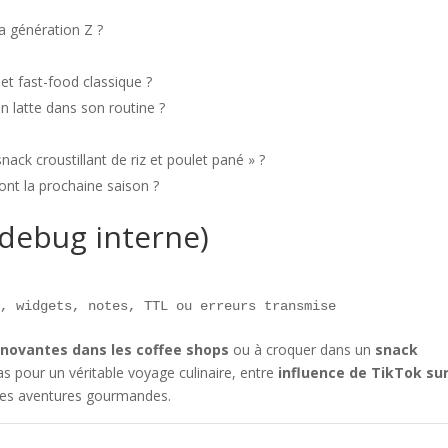
la génération Z ?
et fast-food classique ?
n latte dans son routine ?
nack croustillant de riz et poulet pané » ?
nt la prochaine saison ?
debug interne)
s, widgets, notes, TTL ou erreurs transmise  
nnovantes dans les coffee shops
ou à croquer dans un
snack
as pour un véritable voyage culinaire, entre
influence de TikTok sur
lles aventures gourmandes.