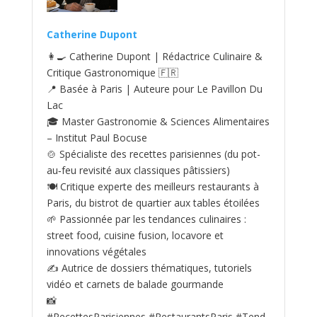
Catherine Dupont
👩‍🍳 Catherine Dupont | Rédactrice Culinaire &
Critique Gastronomique 🇫🇷
📍 Basée à Paris | Auteure pour Le Pavillon Du
Lac
🎓 Master Gastronomie & Sciences Alimentaires
– Institut Paul Bocuse
🍲 Spécialiste des recettes parisiennes (du pot-
au‑feu revisité aux classiques pâtissiers)
🍽️ Critique experte des meilleurs restaurants à
Paris, du bistrot de quartier aux tables étoilées
🌱 Passionnée par les tendances culinaires :
street food, cuisine fusion, locavore et
innovations végétales
✍️ Autrice de dossiers thématiques, tutoriels
vidéo et carnets de balade gourmande
📸
#RecettesParisiennes #RestaurantsParis #Tend