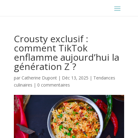
Crousty exclusif :
comment TikTok
enflamme aujourd’hui la
génération Z ?
par
Catherine Dupont
|
Déc 13, 2025
|
Tendances
culinaires
|
0 commentaires