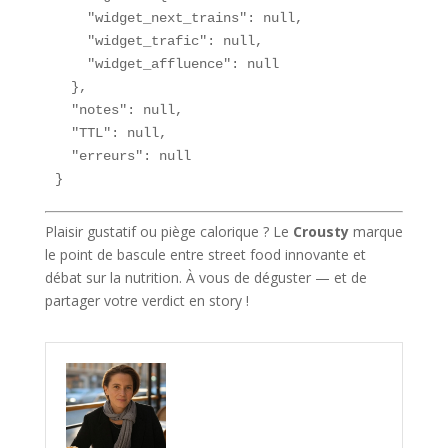
    "widget_next_trains": null,

    "widget_trafic": null,

    "widget_affluence": null

  },

  "notes": null,

  "TTL": null,

  "erreurs": null

}
Plaisir gustatif ou piège calorique ? Le
Crousty
marque
le point de bascule entre street food innovante et
débat sur la nutrition. À vous de déguster — et de
partager votre verdict en story !