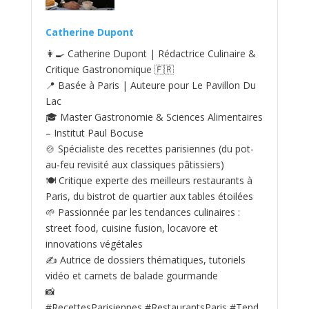
Catherine Dupont
👩‍🍳 Catherine Dupont | Rédactrice Culinaire &
Critique Gastronomique 🇫🇷
📍 Basée à Paris | Auteure pour Le Pavillon Du
Lac
🎓 Master Gastronomie & Sciences Alimentaires
– Institut Paul Bocuse
🍲 Spécialiste des recettes parisiennes (du pot-
au‑feu revisité aux classiques pâtissiers)
🍽️ Critique experte des meilleurs restaurants à
Paris, du bistrot de quartier aux tables étoilées
🌱 Passionnée par les tendances culinaires :
street food, cuisine fusion, locavore et
innovations végétales
✍️ Autrice de dossiers thématiques, tutoriels
vidéo et carnets de balade gourmande
📸
#RecettesParisiennes #RestaurantsParis #Tend