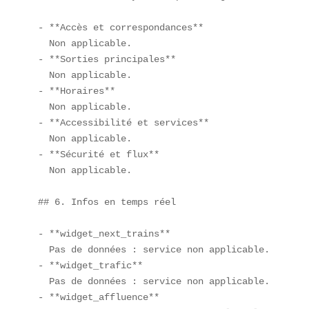
- **Accès et correspondances**  

  Non applicable.  

- **Sorties principales**  

  Non applicable.  

- **Horaires**  

  Non applicable.  

- **Accessibilité et services**  

  Non applicable.  

- **Sécurité et flux**  

  Non applicable.  

## 6. Infos en temps réel  

- **widget_next_trains**  

  Pas de données : service non applicable.  

- **widget_trafic**  

  Pas de données : service non applicable.  

- **widget_affluence**  
