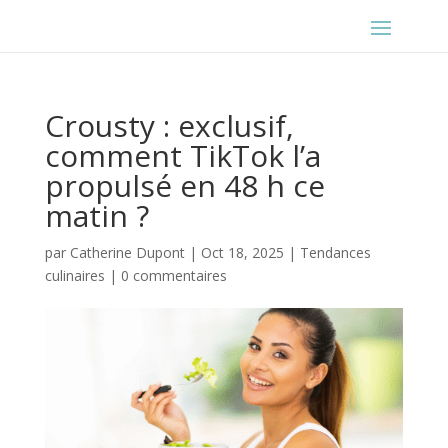
Crousty : exclusif,
comment TikTok l’a
propulsé en 48 h ce
matin ?
par
Catherine Dupont
|
Oct 18, 2025
|
Tendances
culinaires
|
0 commentaires