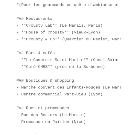
*(Pour les gourmands en quête d’ambiance et de dé
### Restaurants  

- **Crousty Lab** (Le Marais, Paris)  

- **House of Crousty** (Vieux-Lyon)  

- **Crousty & Co** (Quartier du Panier, Marseille)
### Bars & cafés  

- **Le Comptoir Saint-Martin** (Canal Saint-Marti
- **Café CNRS** (près de la Sorbonne)  

### Boutiques & shopping  

- Marché couvert des Enfants-Rouges (Le Marais)  

- Centre commercial Part-Dieu (Lyon)  

### Rues et promenades  

- Rue des Rosiers (Le Marais)  

- Promenade du Paillon (Nice)  
