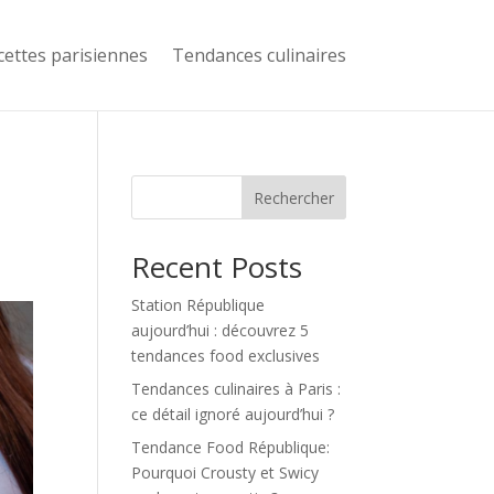
cettes parisiennes
Tendances culinaires
Rechercher
Recent Posts
Station République
aujourd’hui : découvrez 5
tendances food exclusives
Tendances culinaires à Paris :
ce détail ignoré aujourd’hui ?
Tendance Food République:
Pourquoi Crousty et Swicy