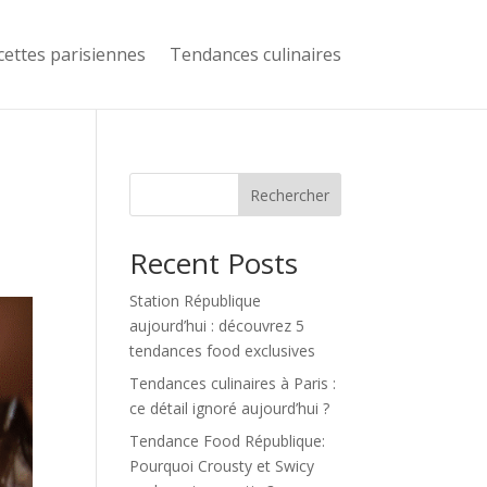
cettes parisiennes
Tendances culinaires
Rechercher
Recent Posts
Station République
aujourd’hui : découvrez 5
tendances food exclusives
Tendances culinaires à Paris :
ce détail ignoré aujourd’hui ?
Tendance Food République:
Pourquoi Crousty et Swicy