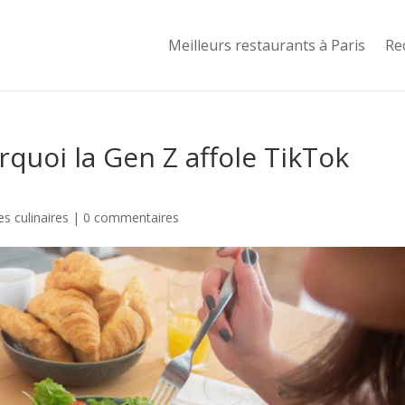
Meilleurs restaurants à Paris
Re
urquoi la Gen Z affole TikTok
s culinaires
|
0 commentaires