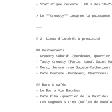
- Statistique récente : 68 % des 18–25
> Le **Crousty** incarne la puissance 
---

# 2. Lieux d’intérêt à proximité  

## Restaurants  

- Krousty Sabaïdi (Bordeaux, quartier 
- Tasty Crousty (Paris, Canal Saint-Ma
- Merci Jerome (rue Sainte-Catherine) 
- Café Coutume (Bordeaux, Chartrons)

## Bars & cafés  

- Le Bar à Vin Bacchus  

- Café Piha (quartier de la Bastide)  
- Les Cognacs & Fins (Halles de Bacala