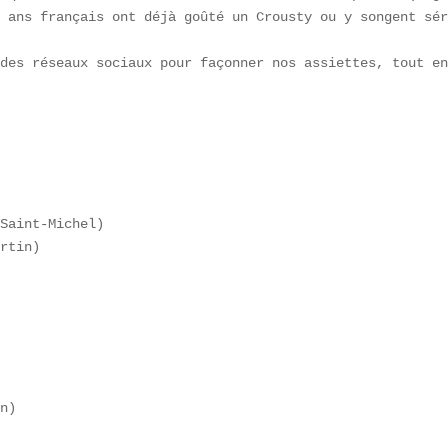
 ans français ont déjà goûté un Crousty ou y songent sér
des réseaux sociaux pour façonner nos assiettes, tout en
Saint-Michel)  

rtin)  

 



n)
