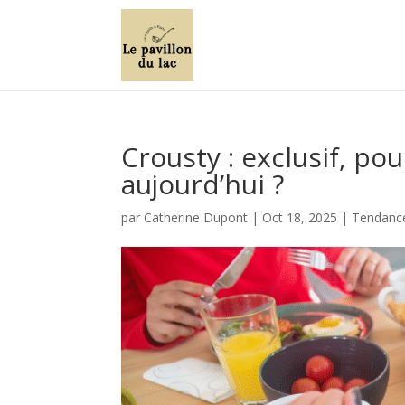
Crousty : exclusif, po
aujourd’hui ?
par
Catherine Dupont
|
Oct 18, 2025
|
Tendance