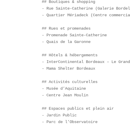
## Boutiques & shopping  

- Rue Sainte-Catherine (Galerie Bordel
- Quartier Mériadeck (Centre commercia
## Rues et promenades  

- Promenade Sainte-Catherine  

- Quais de la Garonne  

## Hôtels & hébergements  

- InterContinental Bordeaux – Le Grand
- Mama Shelter Bordeaux  

## Activités culturelles  

- Musée d’Aquitaine  

- Centre Jean Moulin  

## Espaces publics et plein air  

- Jardin Public  

- Parc de l’Observatoire  
