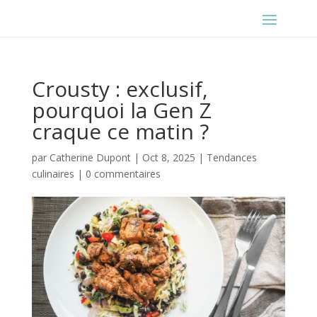
Crousty : exclusif,
pourquoi la Gen Z
craque ce matin ?
par
Catherine Dupont
|
Oct 8, 2025
|
Tendances
culinaires
|
0 commentaires