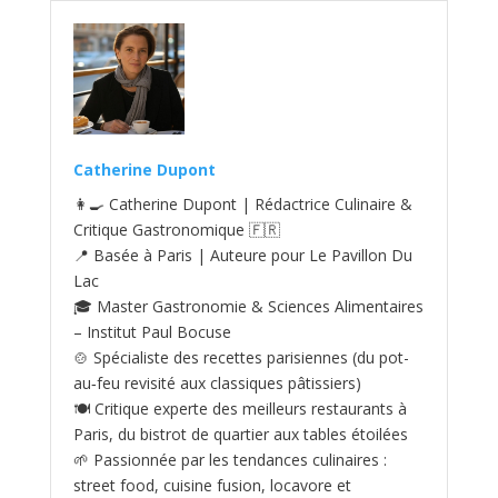
Catherine Dupont
👩‍🍳 Catherine Dupont | Rédactrice Culinaire &
Critique Gastronomique 🇫🇷
📍 Basée à Paris | Auteure pour Le Pavillon Du
Lac
🎓 Master Gastronomie & Sciences Alimentaires
– Institut Paul Bocuse
🍲 Spécialiste des recettes parisiennes (du pot-
au‑feu revisité aux classiques pâtissiers)
🍽️ Critique experte des meilleurs restaurants à
Paris, du bistrot de quartier aux tables étoilées
🌱 Passionnée par les tendances culinaires :
street food, cuisine fusion, locavore et