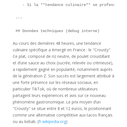
   - Si la **tendance culinaire** se professionna
---

Au cours des dernières 48 heures, une tendance
culinaire spécifique a émergé en France : le "Crousty".
Ce plat, composé de riz neutre, de poulet croustillant
et d’une sauce au choix (sucrée, relevée ou crémeuse),
a rapidement gagné en popularité, notamment auprès
de la génération Z. Son succès est largement attribué à
une forte présence sur les réseaux sociaux, en
particulier TikTok, où de nombreux utilisateurs
partagent leurs expériences et avis sur ce nouveau
phénomène gastronomique. Le prix moyen d’un
"Crousty" se situe entre 8 et 12 euros, le positionnant
comme une alternative compétitive aux tacos français
ou au kebab. (
fr.wikipedia.org
)