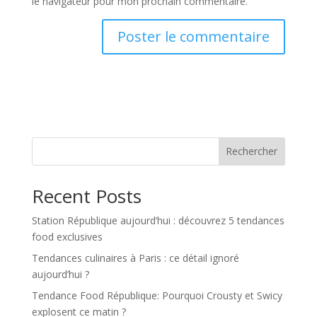
le navigateur pour mon prochain commentaire.
Rechercher
Recent Posts
Station République aujourd’hui : découvrez 5 tendances
food exclusives
Tendances culinaires à Paris : ce détail ignoré
aujourd’hui ?
Tendance Food République: Pourquoi Crousty et Swicy
explosent ce matin ?