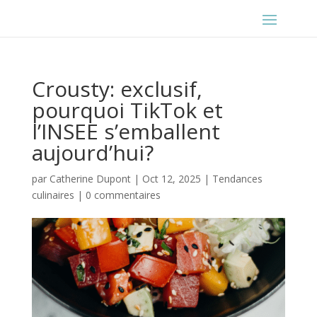
Crousty: exclusif,
pourquoi TikTok et
l’INSEE s’emballent
aujourd’hui?
par
Catherine Dupont
|
Oct 12, 2025
|
Tendances
culinaires
|
0 commentaires