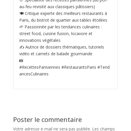
au‑feu revisité aux classiques pâtissiers)
🍽️ Critique experte des meilleurs restaurants à
Paris, du bistrot de quartier aux tables étoilées
🌱 Passionnée par les tendances culinaires :
street food, cuisine fusion, locavore et
innovations végétales
✍️ Autrice de dossiers thématiques, tutoriels
vidéo et carnets de balade gourmande
📸
#RecettesParisiennes #RestaurantsParis #Tend
ancesCulinaires
Poster le commentaire
Votre adresse e-mail ne sera pas publiée.
Les champs