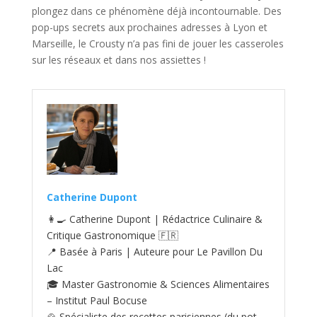
plongez dans ce phénomène déjà incontournable. Des
pop-ups secrets aux prochaines adresses à Lyon et
Marseille, le Crousty n’a pas fini de jouer les casseroles
sur les réseaux et dans nos assiettes !
Catherine Dupont
👩‍🍳 Catherine Dupont | Rédactrice Culinaire &
Critique Gastronomique 🇫🇷
📍 Basée à Paris | Auteure pour Le Pavillon Du
Lac
🎓 Master Gastronomie & Sciences Alimentaires
– Institut Paul Bocuse
🍲 Spécialiste des recettes parisiennes (du pot-