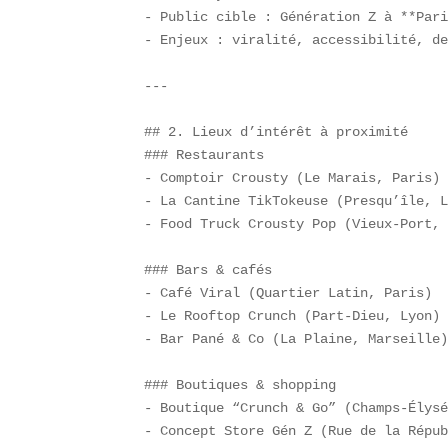
- Public cible : Génération Z à **Pari
- Enjeux : viralité, accessibilité, de
---

## 2. Lieux d’intérêt à proximité  

### Restaurants  

- Comptoir Crousty (Le Marais, Paris) 
- La Cantine TikTokeuse (Presqu’île, L
- Food Truck Crousty Pop (Vieux-Port, 
### Bars & cafés  

- Café Viral (Quartier Latin, Paris)  
- Le Rooftop Crunch (Part-Dieu, Lyon) 
- Bar Pané & Co (La Plaine, Marseille)
### Boutiques & shopping  

- Boutique “Crunch & Go” (Champs-Élysé
- Concept Store Gén Z (Rue de la Répub