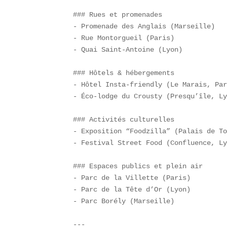
### Rues et promenades  

- Promenade des Anglais (Marseille)  

- Rue Montorgueil (Paris)  

- Quai Saint-Antoine (Lyon)  

### Hôtels & hébergements  

- Hôtel Insta-friendly (Le Marais, Par
- Éco-lodge du Crousty (Presqu’île, Ly
### Activités culturelles  

- Exposition “Foodzilla” (Palais de To
- Festival Street Food (Confluence, Ly
### Espaces publics et plein air  

- Parc de la Villette (Paris)  

- Parc de la Tête d’Or (Lyon)  

- Parc Borély (Marseille)  

---
