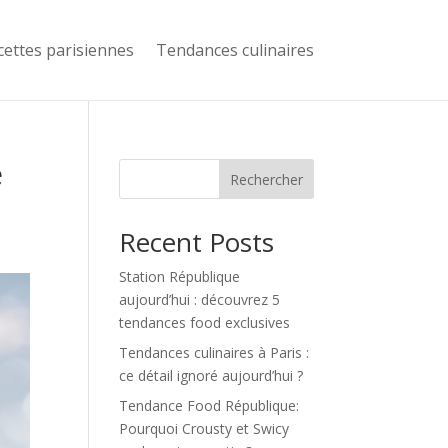
cettes parisiennes
Tendances culinaires
e
Rechercher
Recent Posts
Station République
aujourd’hui : découvrez 5
tendances food exclusives
Tendances culinaires à Paris :
ce détail ignoré aujourd’hui ?
Tendance Food République:
Pourquoi Crousty et Swicy