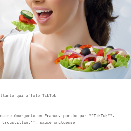
llante qui affole TikTok

naire émergente en France, portée par **TikTok**.  

 croustillant**, sauce onctueuse.  
