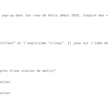
 pop-up dans les rues de Paris début 2025. Inspiré des «
tillant” et l’anglicisme “crispy”. Il joue sur l’idée de
près d’une station de métro)*  

ation.  

ation.  
