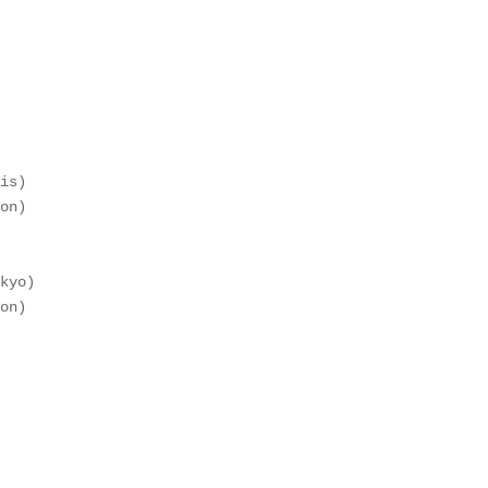
is)  

on)  

kyo)  

on)  
