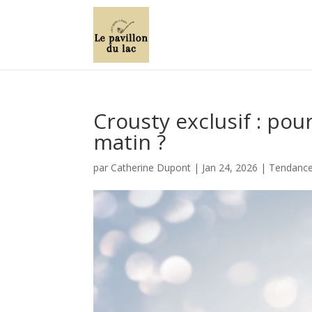
Crousty exclusif : pou
matin ?
par
Catherine Dupont
|
Jan 24, 2026
|
Tendances