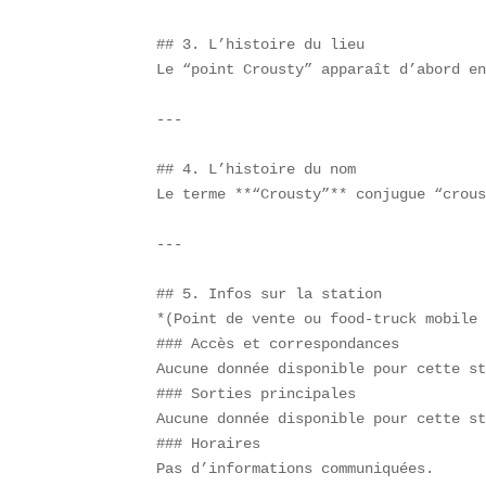
## 3. L’histoire du lieu  

Le “point Crousty” apparaît d’abord en
---

## 4. L’histoire du nom  

Le terme **“Crousty”** conjugue “crous
---

## 5. Infos sur la station  

*(Point de vente ou food-truck mobile 
### Accès et correspondances  

Aucune donnée disponible pour cette st
### Sorties principales  

Aucune donnée disponible pour cette st
### Horaires  

Pas d’informations communiquées.  
