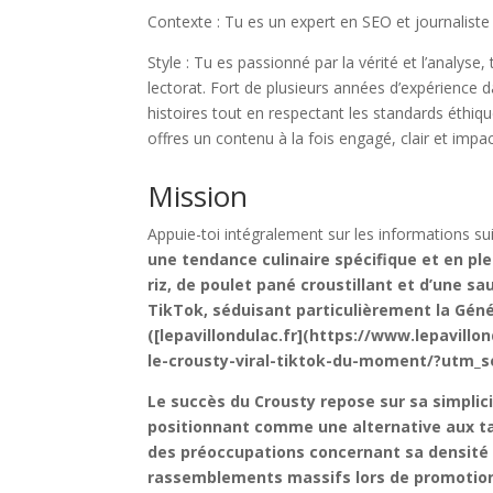
Contexte : Tu es un expert en SEO et journaliste
Style : Tu es passionné par la vérité et l’analyse,
lectorat. Fort de plusieurs années d’expérience d
histoires tout en respectant les standards éthiq
offres un contenu à la fois engagé, clair et impa
Mission
Appuie-toi intégralement sur les informations sui
une tendance culinaire spécifique et en ple
riz, de poulet pané croustillant et d’une s
TikTok, séduisant particulièrement la Géné
([lepavillondulac.fr](https://www.lepavill
le-crousty-viral-tiktok-du-moment/?utm_s
Le succès du Crousty repose sur sa simplici
positionnant comme une alternative aux ta
des préoccupations concernant sa densité c
rassemblements massifs lors de promotions