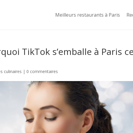
Meilleurs restaurants à Paris
Re
rquoi TikTok s’emballe à Paris c
 culinaires
|
0 commentaires