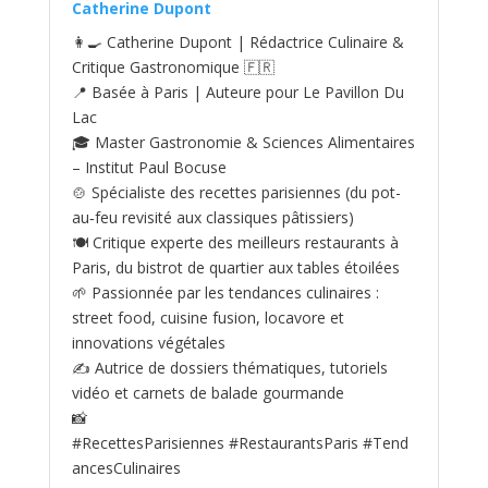
Catherine Dupont
👩‍🍳 Catherine Dupont | Rédactrice Culinaire &
Critique Gastronomique 🇫🇷
📍 Basée à Paris | Auteure pour Le Pavillon Du
Lac
🎓 Master Gastronomie & Sciences Alimentaires
– Institut Paul Bocuse
🍲 Spécialiste des recettes parisiennes (du pot-
au‑feu revisité aux classiques pâtissiers)
🍽️ Critique experte des meilleurs restaurants à
Paris, du bistrot de quartier aux tables étoilées
🌱 Passionnée par les tendances culinaires :
street food, cuisine fusion, locavore et
innovations végétales
✍️ Autrice de dossiers thématiques, tutoriels
vidéo et carnets de balade gourmande
📸
#RecettesParisiennes #RestaurantsParis #Tend
ancesCulinaires