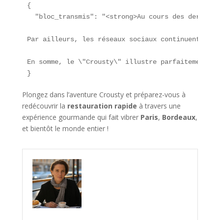
{

  "bloc_transmis": "<strong>Au cours des dernière
Par ailleurs, les réseaux sociaux continuent de j
En somme, le \"Crousty\" illustre parfaitement la
}
Plongez dans l’aventure Crousty et préparez-vous à
redécouvrir la
restauration rapide
à travers une
expérience gourmande qui fait vibrer
Paris
,
Bordeaux
,
et bientôt le monde entier !