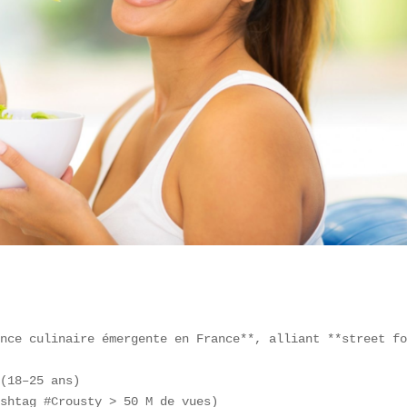
nce culinaire émergente en France**, alliant **street fo
(18–25 ans)  

shtag #Crousty > 50 M de vues)  
