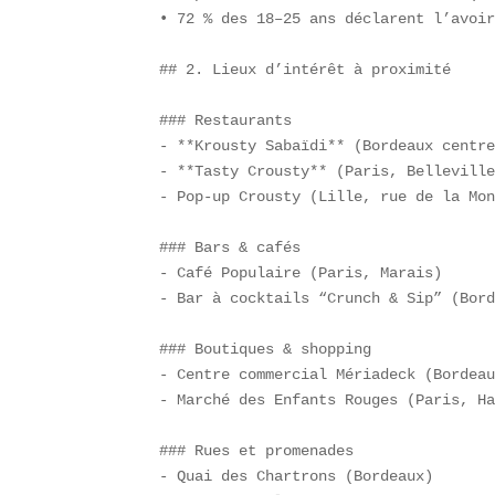
• 72 % des 18–25 ans déclarent l’avoir
## 2. Lieux d’intérêt à proximité

### Restaurants  

- **Krousty Sabaïdi** (Bordeaux centre
- **Tasty Crousty** (Paris, Belleville
- Pop-up Crousty (Lille, rue de la Mon
### Bars & cafés  

- Café Populaire (Paris, Marais)  

- Bar à cocktails “Crunch & Sip” (Bord
### Boutiques & shopping  

- Centre commercial Mériadeck (Bordeau
- Marché des Enfants Rouges (Paris, Ha
### Rues et promenades  

- Quai des Chartrons (Bordeaux)  
