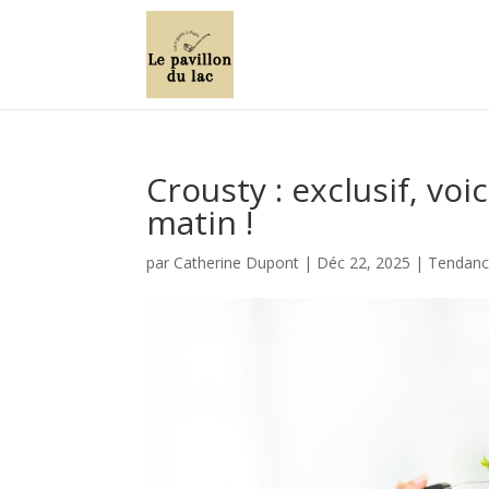
Crousty : exclusif, voi
matin !
par
Catherine Dupont
|
Déc 22, 2025
|
Tendance