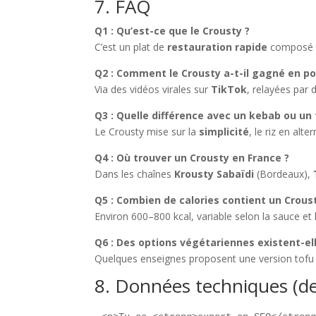
7. FAQ
Q1 : Qu’est-ce que le Crousty ?
C’est un plat de
restauration rapide
composé de
Q2 : Comment le Crousty a-t-il gagné en po
Via des vidéos virales sur
TikTok
, relayées par 
Q3 : Quelle différence avec un kebab ou un 
Le Crousty mise sur la
simplicité
, le riz en alte
Q4 : Où trouver un Crousty en France ?
Dans les chaînes
Krousty Sabaïdi
(Bordeaux),
Q5 : Combien de calories contient un Crous
Environ 600–800 kcal, variable selon la sauce et
Q6 : Des options végétariennes existent-el
Quelques enseignes proposent une version tofu
8. Données techniques (d