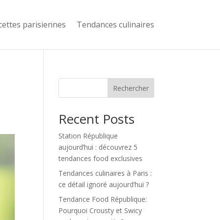
cettes parisiennes
Tendances culinaires
Rechercher
Recent Posts
Station République
aujourd’hui : découvrez 5
tendances food exclusives
Tendances culinaires à Paris :
ce détail ignoré aujourd’hui ?
Tendance Food République:
Pourquoi Crousty et Swicy