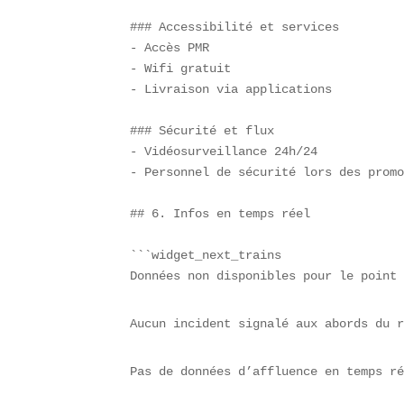
### Accessibilité et services  

- Accès PMR  

- Wifi gratuit  

- Livraison via applications

### Sécurité et flux  

- Vidéosurveillance 24h/24  

- Personnel de sécurité lors des promo
## 6. Infos en temps réel

```widget_next_trains

Données non disponibles pour le point
Aucun incident signalé aux abords du 
Pas de données d’affluence en temps r