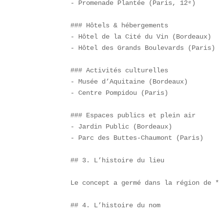
- Promenade Plantée (Paris, 12ᵉ)

### Hôtels & hébergements  

- Hôtel de la Cité du Vin (Bordeaux)  
- Hôtel des Grands Boulevards (Paris)

### Activités culturelles  

- Musée d’Aquitaine (Bordeaux)  

- Centre Pompidou (Paris)

### Espaces publics et plein air  

- Jardin Public (Bordeaux)  

- Parc des Buttes-Chaumont (Paris)

## 3. L’histoire du lieu

Le concept a germé dans la région de *
## 4. L’histoire du nom
