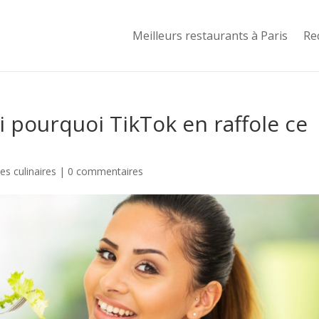
Meilleurs restaurants à Paris
Re
ci pourquoi TikTok en raffole ce
s culinaires
|
0 commentaires