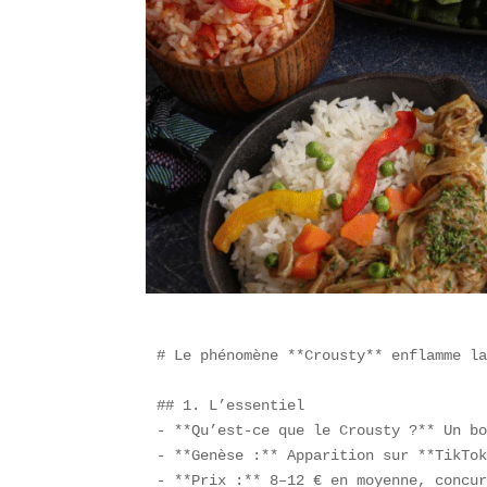
# Le phénomène **Crousty** enflamme la
## 1. L’essentiel  

- **Qu’est-ce que le Crousty ?** Un bo
- **Genèse :** Apparition sur **TikTok
- **Prix :** 8–12 € en moyenne, concur