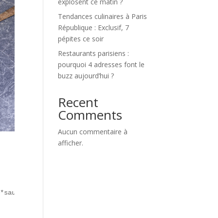
explosent ce matin ?
Tendances culinaires à Paris
République : Exclusif, 7
pépites ce soir
Restaurants parisiens :
pourquoi 4 adresses font le
buzz aujourd’hui ?
Recent
Comments
Aucun commentaire à
afficher.
*sauce** (sucrée, épicée ou crémeuse).  
