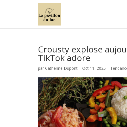
Crousty explose aujou
TikTok adore
par
Catherine Dupont
|
Oct 11, 2025
|
Tendance