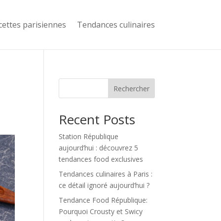
cettes parisiennes
Tendances culinaires
Rechercher
Recent Posts
Station République
aujourd’hui : découvrez 5
tendances food exclusives
Tendances culinaires à Paris :
ce détail ignoré aujourd’hui ?
Tendance Food République:
Pourquoi Crousty et Swicy