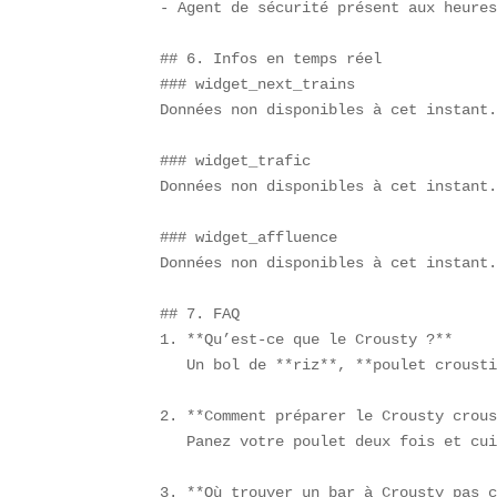
- Agent de sécurité présent aux heures
## 6. Infos en temps réel  

### widget_next_trains  

Données non disponibles à cet instant.
### widget_trafic  

Données non disponibles à cet instant.
### widget_affluence  

Données non disponibles à cet instant.
## 7. FAQ  

1. **Qu’est-ce que le Crousty ?**  

   Un bol de **riz**, **poulet crousti
2. **Comment préparer le Crousty crous
   Panez votre poulet deux fois et cui
3. **Où trouver un bar à Crousty pas c