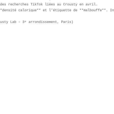
des recherches TikTok liées au Crousty en avril.  

*densité calorique** et l’étiquette de **malbouffe**. In
usty Lab – 3ᵉ arrondissement, Paris)  
