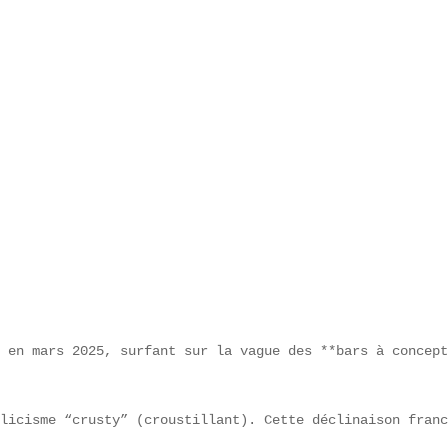
 en mars 2025, surfant sur la vague des **bars à concept
licisme “crusty” (croustillant). Cette déclinaison franc