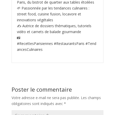
Paris, du bistrot de quartier aux tables étoilées
🌱 Passionnée par les tendances culinaires :
street food, cuisine fusion, locavore et
innovations végétales
✍️ Autrice de dossiers thématiques, tutoriels
vidéo et carnets de balade gourmande
📸
#RecettesParisiennes #RestaurantsParis #Tend
ancesCulinaires
Poster le commentaire
Votre adresse e-mail ne sera pas publiée.
Les champs
obligatoires sont indiqués avec
*