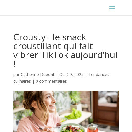
Crousty : le snack
croustillant qui fait
vibrer TikTok aujourd’hui
!
par
Catherine Dupont
|
Oct 29, 2025
|
Tendances
culinaires
|
0 commentaires