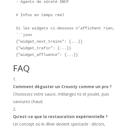
- Agents de sûreté SNCF  

# Infos en temps réel

Si les widgets ci-dessous n’affichent rien, atten
```json

{"widget_next_trains": {...}}

{"widget_trafic": {...}}

{"widget_affluence": {...}}
FAQ
Comment déguster un Crousty comme un pro ?
Choisissez votre sauce, mélangez riz et poulet, puis
savourez chaud.
Qu’est-ce que la restauration expérientielle ?
Un concept où le dîner devient spectacle : décors,