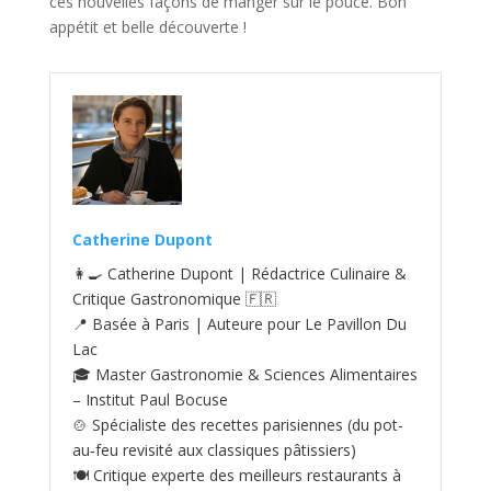
ces nouvelles façons de manger sur le pouce. Bon
appétit et belle découverte !
Catherine Dupont
👩‍🍳 Catherine Dupont | Rédactrice Culinaire &
Critique Gastronomique 🇫🇷
📍 Basée à Paris | Auteure pour Le Pavillon Du
Lac
🎓 Master Gastronomie & Sciences Alimentaires
– Institut Paul Bocuse
🍲 Spécialiste des recettes parisiennes (du pot-
au‑feu revisité aux classiques pâtissiers)
🍽️ Critique experte des meilleurs restaurants à