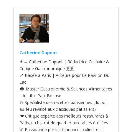
Catherine Dupont
👩‍🍳 Catherine Dupont | Rédactrice Culinaire &
Critique Gastronomique 🇫🇷
📍 Basée à Paris | Auteure pour Le Pavillon Du
Lac
🎓 Master Gastronomie & Sciences Alimentaires
– Institut Paul Bocuse
🍲 Spécialiste des recettes parisiennes (du pot-
au‑feu revisité aux classiques pâtissiers)
🍽️ Critique experte des meilleurs restaurants à
Paris, du bistrot de quartier aux tables étoilées
🌱 Passionnée par les tendances culinaires :