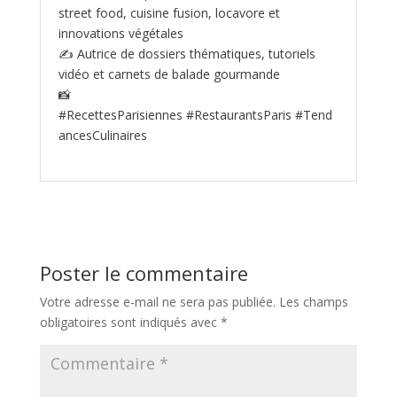
street food, cuisine fusion, locavore et
innovations végétales
✍️ Autrice de dossiers thématiques, tutoriels
vidéo et carnets de balade gourmande
📸
#RecettesParisiennes #RestaurantsParis #Tend
ancesCulinaires
Poster le commentaire
Votre adresse e-mail ne sera pas publiée.
Les champs
obligatoires sont indiqués avec
*