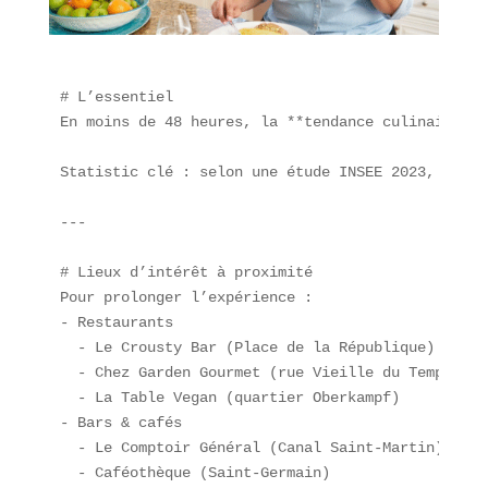
# L’essentiel  

En moins de 48 heures, la **tendance culinaire** 
Statistic clé : selon une étude INSEE 2023, 68 % 
---

# Lieux d’intérêt à proximité  

Pour prolonger l’expérience :  

- Restaurants  

  - Le Crousty Bar (Place de la République)  

  - Chez Garden Gourmet (rue Vieille du Temple)  

  - La Table Vegan (quartier Oberkampf)  

- Bars & cafés  

  - Le Comptoir Général (Canal Saint-Martin)  

  - Caféothèque (Saint-Germain)  
