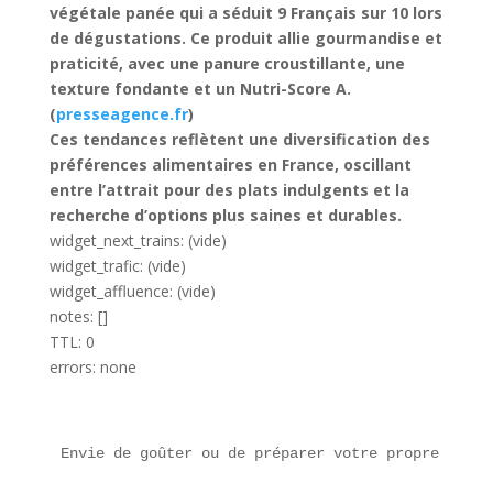
végétale panée qui a séduit 9 Français sur 10 lors
de dégustations. Ce produit allie gourmandise et
praticité, avec une panure croustillante, une
texture fondante et un Nutri-Score A.
(
presseagence.fr
)
Ces tendances reflètent une diversification des
préférences alimentaires en France, oscillant
entre l’attrait pour des plats indulgents et la
recherche d’options plus saines et durables.
widget_next_trains: (vide)
widget_trafic: (vide)
widget_affluence: (vide)
notes: []
TTL: 0
errors: none
Envie de goûter ou de préparer votre propre Crous