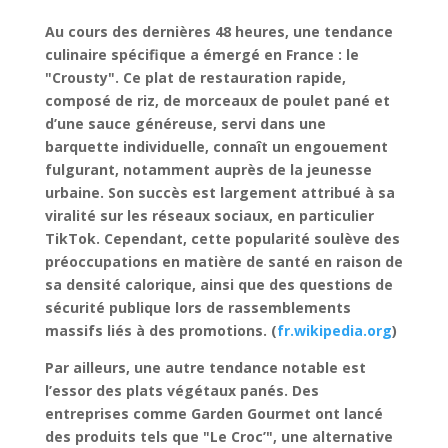
Au cours des dernières 48 heures, une tendance
culinaire spécifique a émergé en France : le
"Crousty". Ce plat de restauration rapide,
composé de riz, de morceaux de poulet pané et
d’une sauce généreuse, servi dans une
barquette individuelle, connaît un engouement
fulgurant, notamment auprès de la jeunesse
urbaine. Son succès est largement attribué à sa
viralité sur les réseaux sociaux, en particulier
TikTok. Cependant, cette popularité soulève des
préoccupations en matière de santé en raison de
sa densité calorique, ainsi que des questions de
sécurité publique lors de rassemblements
massifs liés à des promotions. (
fr.wikipedia.org
)
Par ailleurs, une autre tendance notable est
l’essor des plats végétaux panés. Des
entreprises comme Garden Gourmet ont lancé
des produits tels que "Le Croc’", une alternative