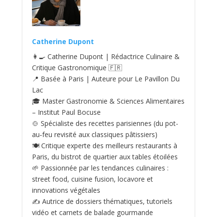
Catherine Dupont
👩‍🍳 Catherine Dupont | Rédactrice Culinaire &
Critique Gastronomique 🇫🇷
📍 Basée à Paris | Auteure pour Le Pavillon Du
Lac
🎓 Master Gastronomie & Sciences Alimentaires
– Institut Paul Bocuse
🍲 Spécialiste des recettes parisiennes (du pot-
au‑feu revisité aux classiques pâtissiers)
🍽️ Critique experte des meilleurs restaurants à
Paris, du bistrot de quartier aux tables étoilées
🌱 Passionnée par les tendances culinaires :
street food, cuisine fusion, locavore et
innovations végétales
✍️ Autrice de dossiers thématiques, tutoriels
vidéo et carnets de balade gourmande