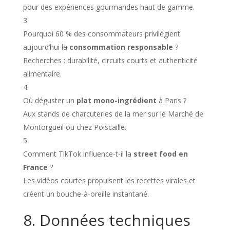
pour des expériences gourmandes haut de gamme.
Pourquoi 60 % des consommateurs privilégient
aujourd’hui la
consommation responsable
?
Recherches : durabilité, circuits courts et authenticité
alimentaire.
Où déguster un
plat mono-ingrédient
à Paris ?
Aux stands de charcuteries de la mer sur le Marché de
Montorgueil ou chez Poiscaille.
Comment TikTok influence-t-il la
street food en
France
?
Les vidéos courtes propulsent les recettes virales et
créent un bouche-à-oreille instantané.
8. Données techniques