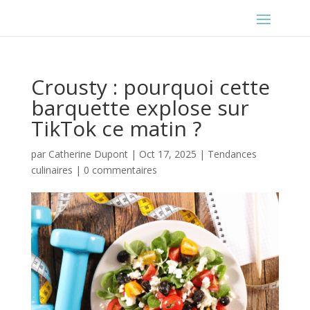
Crousty : pourquoi cette
barquette explose sur
TikTok ce matin ?
par
Catherine Dupont
|
Oct 17, 2025
|
Tendances
culinaires
|
0 commentaires