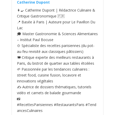
Catherine Dupont
👩‍🍳 Catherine Dupont | Rédactrice Culinaire &
Critique Gastronomique 🇫🇷
📍 Basée à Paris | Auteure pour Le Pavillon Du
Lac
🎓 Master Gastronomie & Sciences Alimentaires
– Institut Paul Bocuse
🍲 Spécialiste des recettes parisiennes (du pot-
au‑feu revisité aux classiques pâtissiers)
🍽️ Critique experte des meilleurs restaurants à
Paris, du bistrot de quartier aux tables étoilées
🌱 Passionnée par les tendances culinaires :
street food, cuisine fusion, locavore et
innovations végétales
✍️ Autrice de dossiers thématiques, tutoriels
vidéo et carnets de balade gourmande
📸
#RecettesParisiennes #RestaurantsParis #Tend
ancesCulinaires