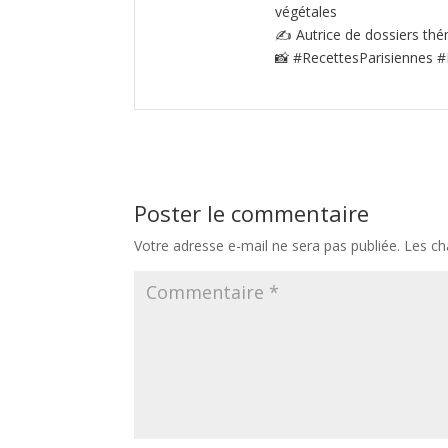
végétales
✍️ Autrice de dossiers thé
📸 #RecettesParisiennes #
Poster le commentaire
Votre adresse e-mail ne sera pas publiée.
Les ch