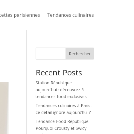
cettes parisiennes
Tendances culinaires
Rechercher
Recent Posts
Station République
aujourd’hui : découvrez 5
tendances food exclusives
Tendances culinaires à Paris :
ce détail ignoré aujourd’hui ?
Tendance Food République:
Pourquoi Crousty et Swicy