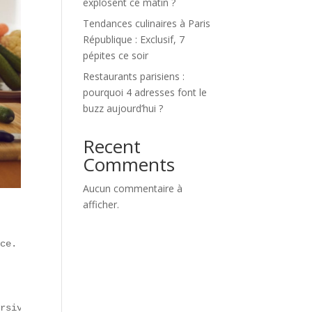
explosent ce matin ?
Tendances culinaires à Paris
République : Exclusif, 7
pépites ce soir
Restaurants parisiens :
pourquoi 4 adresses font le
buzz aujourd’hui ?
Recent
Comments
Aucun commentaire à
afficher.
ce.  

rsive** à Paris (Marais, Montmartre).
