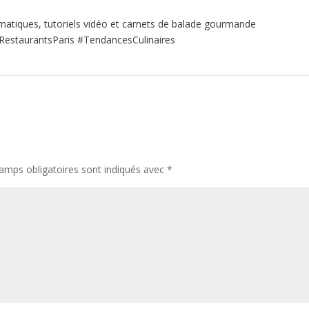
matiques, tutoriels vidéo et carnets de balade gourmande
RestaurantsParis #TendancesCulinaires
amps obligatoires sont indiqués avec
*