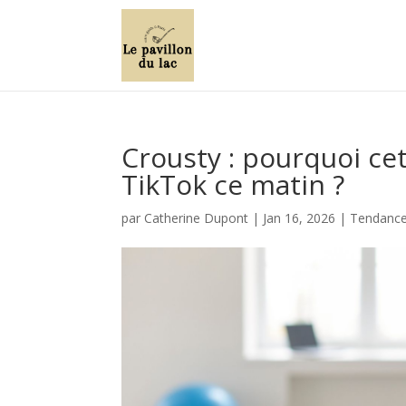
Crousty : pourquoi cet
TikTok ce matin ?
par
Catherine Dupont
|
Jan 16, 2026
|
Tendances