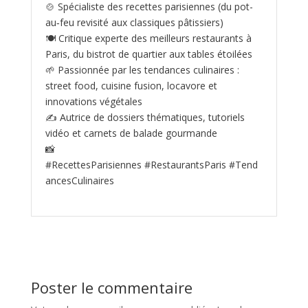
🍲 Spécialiste des recettes parisiennes (du pot-
au‑feu revisité aux classiques pâtissiers)
🍽️ Critique experte des meilleurs restaurants à
Paris, du bistrot de quartier aux tables étoilées
🌱 Passionnée par les tendances culinaires :
street food, cuisine fusion, locavore et
innovations végétales
✍️ Autrice de dossiers thématiques, tutoriels
vidéo et carnets de balade gourmande
📸
#RecettesParisiennes #RestaurantsParis #Tend
ancesCulinaires
Poster le commentaire