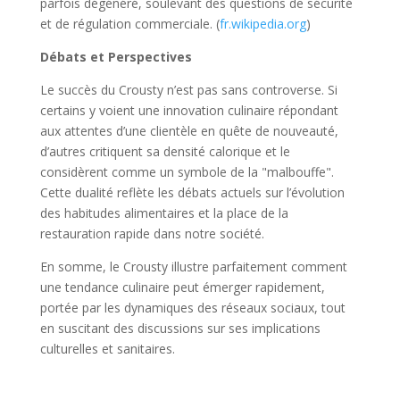
parfois dégénéré, soulevant des questions de sécurité
et de régulation commerciale. (
fr.wikipedia.org
)
Débats et Perspectives
Le succès du Crousty n’est pas sans controverse. Si
certains y voient une innovation culinaire répondant
aux attentes d’une clientèle en quête de nouveauté,
d’autres critiquent sa densité calorique et le
considèrent comme un symbole de la "malbouffe".
Cette dualité reflète les débats actuels sur l’évolution
des habitudes alimentaires et la place de la
restauration rapide dans notre société.
En somme, le Crousty illustre parfaitement comment
une tendance culinaire peut émerger rapidement,
portée par les dynamiques des réseaux sociaux, tout
en suscitant des discussions sur ses implications
culturelles et sanitaires.