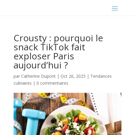
Crousty : pourquoi le
snack TikTok fait
exploser Paris
aujourd’hui ?
par
Catherine Dupont
|
Oct 26, 2025
|
Tendances
culinaires
|
0 commentaires