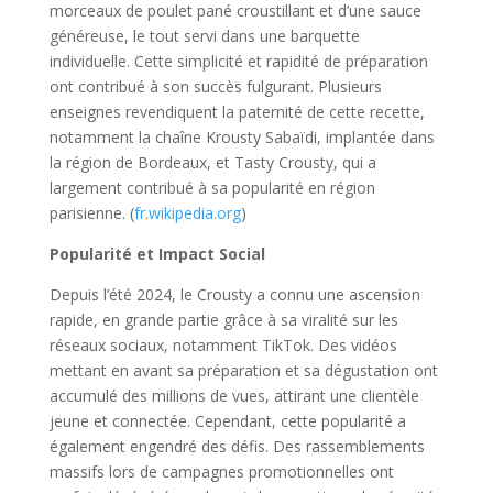
morceaux de poulet pané croustillant et d’une sauce
généreuse, le tout servi dans une barquette
individuelle. Cette simplicité et rapidité de préparation
ont contribué à son succès fulgurant. Plusieurs
enseignes revendiquent la paternité de cette recette,
notamment la chaîne Krousty Sabaïdi, implantée dans
la région de Bordeaux, et Tasty Crousty, qui a
largement contribué à sa popularité en région
parisienne. (
fr.wikipedia.org
)
Popularité et Impact Social
Depuis l’été 2024, le Crousty a connu une ascension
rapide, en grande partie grâce à sa viralité sur les
réseaux sociaux, notamment TikTok. Des vidéos
mettant en avant sa préparation et sa dégustation ont
accumulé des millions de vues, attirant une clientèle
jeune et connectée. Cependant, cette popularité a
également engendré des défis. Des rassemblements
massifs lors de campagnes promotionnelles ont