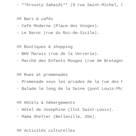
- **Krousty Sabaïdi** (9 rue Saint-Michel, Quarti
## Bars & cafés  

- Café Moderne (Place des Vosges).  

- Le Baroc (rue du Roi-de-Sicile).  

## Boutiques & shopping  

- BHV Marais (rue de la Verrerie).  

- Marché des Enfants Rouges (rue de Bretagne).  

## Rues et promenades  

- Promenade sous les arcades de la rue des Rosiers
- Balade le long de la Seine (pont Louis-Philippe)
## Hôtels & hébergements  

- Hôtel de Josephine (îlot Saint-Louis).  

- Mama Shelter (Belleville, 20e).  

## Activités culturelles  
