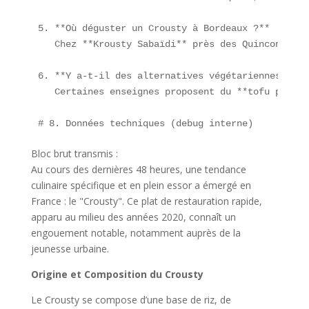
5. **Où déguster un Crousty à Bordeaux ?**  

   Chez **Krousty Sabaïdi** près des Quinconces.  
6. **Y a-t-il des alternatives végétariennes au C
   Certaines enseignes proposent du **tofu pané**
Bloc brut transmis :
Au cours des dernières 48 heures, une tendance
culinaire spécifique et en plein essor a émergé en
France : le "Crousty". Ce plat de restauration rapide,
apparu au milieu des années 2020, connaît un
engouement notable, notamment auprès de la
jeunesse urbaine.
Origine et Composition du Crousty
Le Crousty se compose d’une base de riz, de