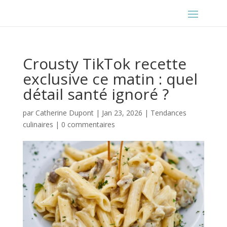
Crousty TikTok recette
exclusive ce matin : quel
détail santé ignoré ?
par
Catherine Dupont
|
Jan 23, 2026
|
Tendances
culinaires
|
0 commentaires