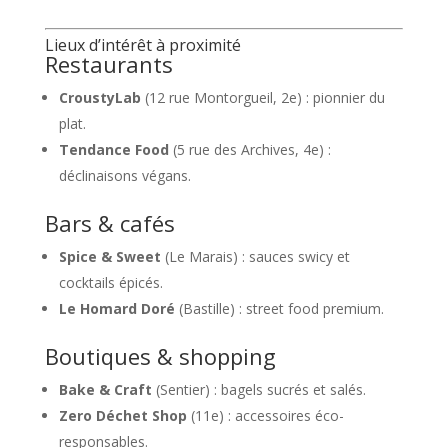
Lieux d’intérêt à proximité
Restaurants
CroustyLab
(12 rue Montorgueil, 2e) : pionnier du
plat.
Tendance Food
(5 rue des Archives, 4e) :
déclinaisons végans.
Bars & cafés
Spice & Sweet
(Le Marais) : sauces swicy et
cocktails épicés.
Le Homard Doré
(Bastille) : street food premium.
Boutiques & shopping
Bake & Craft
(Sentier) : bagels sucrés et salés.
Zero Déchet Shop
(11e) : accessoires éco-
responsables.