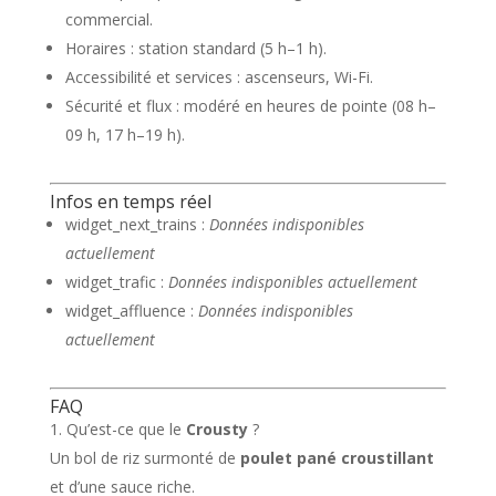
commercial.
Horaires : station standard (5 h–1 h).
Accessibilité et services : ascenseurs, Wi-Fi.
Sécurité et flux : modéré en heures de pointe (08 h–
09 h, 17 h–19 h).
Infos en temps réel
widget_next_trains :
Données indisponibles
actuellement
widget_trafic :
Données indisponibles actuellement
widget_affluence :
Données indisponibles
actuellement
FAQ
Qu’est-ce que le
Crousty
?
Un bol de riz surmonté de
poulet pané croustillant
et d’une sauce riche.