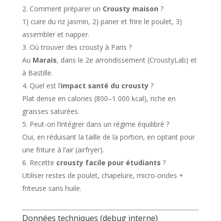
Comment préparer un
Crousty maison
?
1) cuire du riz jasmin, 2) paner et frire le poulet, 3)
assembler et napper.
Où trouver des crousty à Paris ?
Au
Marais
, dans le 2e arrondissement (CroustyLab) et
à Bastille.
Quel est l’
impact santé du crousty
?
Plat dense en calories (800–1 000 kcal), riche en
graisses saturées.
Peut-on l’intégrer dans un régime équilibré ?
Oui, en réduisant la taille de la portion, en optant pour
une friture à l’air (airfryer).
Recette
crousty facile pour étudiants
?
Utiliser restes de poulet, chapelure, micro-ondes +
friteuse sans huile.
Données techniques (debug interne)