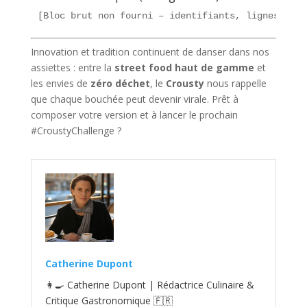
[Bloc brut non fourni – identifiants, lignes, wid
Innovation et tradition continuent de danser dans nos
assiettes : entre la
street food haut de gamme
et
les envies de
zéro déchet
, le
Crousty
nous rappelle
que chaque bouchée peut devenir virale. Prêt à
composer votre version et à lancer le prochain
#CroustyChallenge ?
Catherine Dupont
👩‍🍳 Catherine Dupont | Rédactrice Culinaire &
Critique Gastronomique 🇫🇷