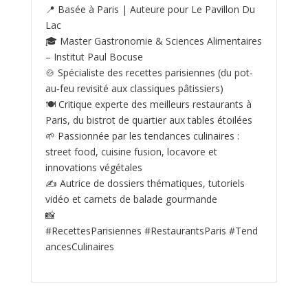
📍 Basée à Paris | Auteure pour Le Pavillon Du
Lac
🎓 Master Gastronomie & Sciences Alimentaires
– Institut Paul Bocuse
🍲 Spécialiste des recettes parisiennes (du pot-
au‑feu revisité aux classiques pâtissiers)
🍽️ Critique experte des meilleurs restaurants à
Paris, du bistrot de quartier aux tables étoilées
🌱 Passionnée par les tendances culinaires :
street food, cuisine fusion, locavore et
innovations végétales
✍️ Autrice de dossiers thématiques, tutoriels
vidéo et carnets de balade gourmande
📸
#RecettesParisiennes #RestaurantsParis #Tend
ancesCulinaires