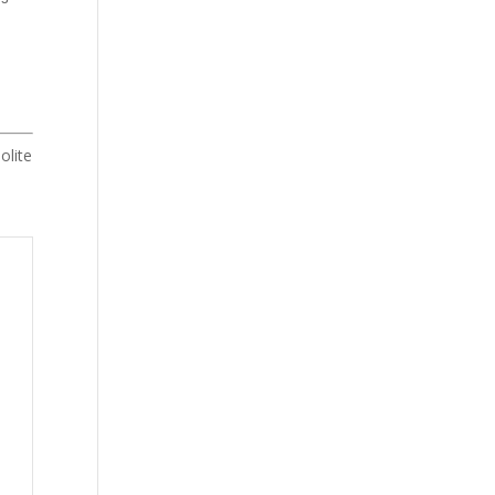
olite