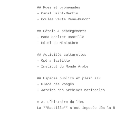
## Rues et promenades  

- Canal Saint-Martin  

- Coulée verte René-Dumont  

## Hôtels & hébergements  

- Mama Shelter Bastille  

- Hôtel du Ministère  

## Activités culturelles  

- Opéra Bastille  

- Institut du Monde Arabe  

## Espaces publics et plein air  

- Place des Vosges  

- Jardins des Archives nationales  

# 3. L’histoire du lieu  

La **Bastille** s’est imposée dès la R