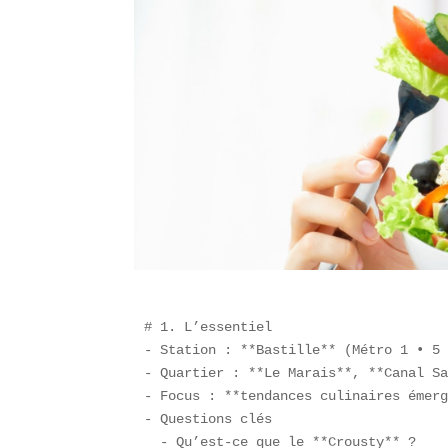
# 1. L’essentiel  

- Station : **Bastille** (Métro 1 • 5 
- Quartier : **Le Marais**, **Canal Sa
- Focus : **tendances culinaires émerg
- Questions clés  

  - Qu’est-ce que le **Crousty** ?  
