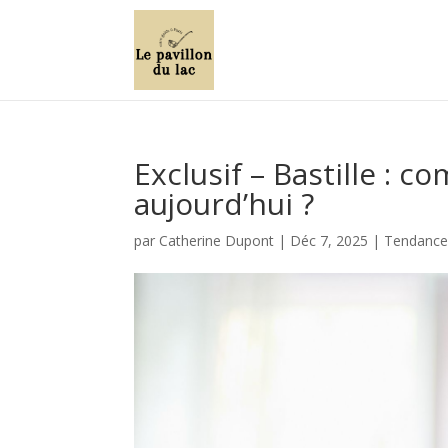
Exclusif – Bastille : c
aujourd’hui ?
par
Catherine Dupont
|
Déc 7, 2025
|
Tendances