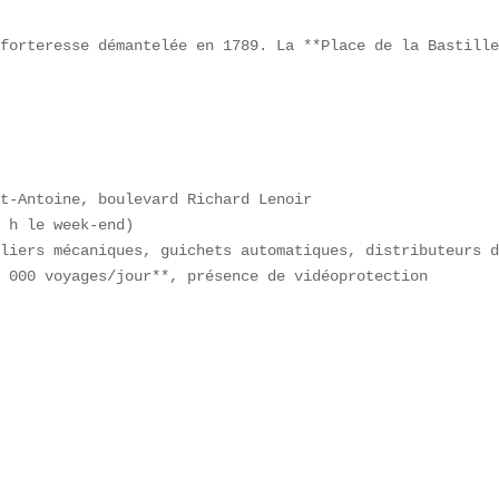
forteresse démantelée en 1789. La **Place de la Bastille
t-Antoine, boulevard Richard Lenoir  

 h le week-end)  

liers mécaniques, guichets automatiques, distributeurs d
 000 voyages/jour**, présence de vidéoprotection  
