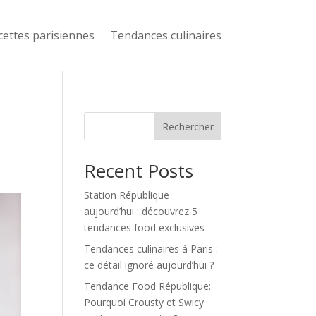
cettes parisiennes
Tendances culinaires
Rechercher
Recent Posts
Station République
aujourd’hui : découvrez 5
tendances food exclusives
Tendances culinaires à Paris :
ce détail ignoré aujourd’hui ?
Tendance Food République:
Pourquoi Crousty et Swicy