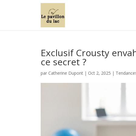
Exclusif Crousty envah
ce secret ?
par
Catherine Dupont
|
Oct 2, 2025
|
Tendances