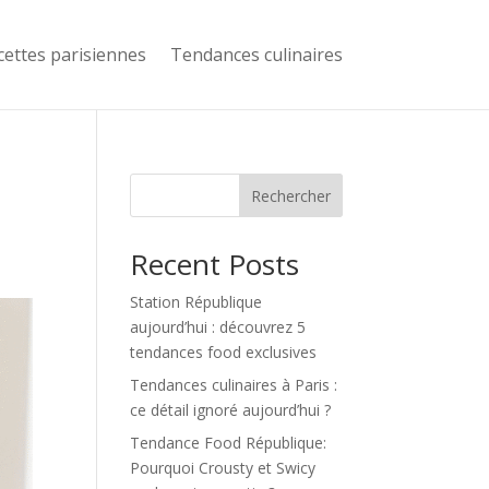
cettes parisiennes
Tendances culinaires
Rechercher
Recent Posts
Station République
aujourd’hui : découvrez 5
tendances food exclusives
Tendances culinaires à Paris :
ce détail ignoré aujourd’hui ?
Tendance Food République:
Pourquoi Crousty et Swicy