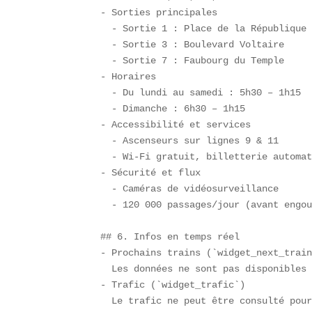
- Sorties principales  

  - Sortie 1 : Place de la République 
  - Sortie 3 : Boulevard Voltaire  

  - Sortie 7 : Faubourg du Temple  

- Horaires  

  - Du lundi au samedi : 5h30 – 1h15  
  - Dimanche : 6h30 – 1h15  

- Accessibilité et services  

  - Ascenseurs sur lignes 9 & 11  

  - Wi-Fi gratuit, billetterie automat
- Sécurité et flux  

  - Caméras de vidéosurveillance  

  - 120 000 passages/jour (avant engou
## 6. Infos en temps réel  

- Prochains trains (`widget_next_train
  Les données ne sont pas disponibles 
- Trafic (`widget_trafic`)  

  Le trafic ne peut être consulté pour