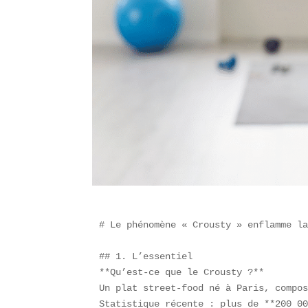
# Le phénomène « Crousty » enflamme la
## 1. L’essentiel  

**Qu’est-ce que le Crousty ?**  

Un plat street-food né à Paris, compos
Statistique récente : plus de **200 00