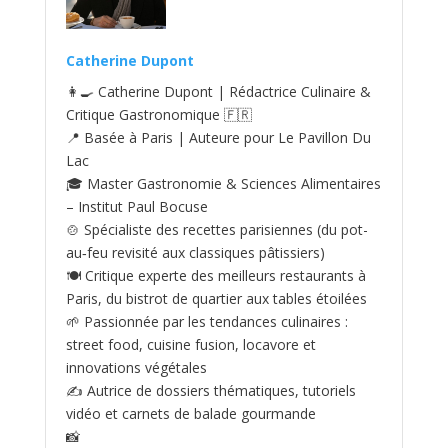
Catherine Dupont
👩‍🍳 Catherine Dupont | Rédactrice Culinaire &
Critique Gastronomique 🇫🇷
📍 Basée à Paris | Auteure pour Le Pavillon Du
Lac
🎓 Master Gastronomie & Sciences Alimentaires
– Institut Paul Bocuse
🍲 Spécialiste des recettes parisiennes (du pot-
au‑feu revisité aux classiques pâtissiers)
🍽️ Critique experte des meilleurs restaurants à
Paris, du bistrot de quartier aux tables étoilées
🌱 Passionnée par les tendances culinaires :
street food, cuisine fusion, locavore et
innovations végétales
✍️ Autrice de dossiers thématiques, tutoriels
vidéo et carnets de balade gourmande
📸