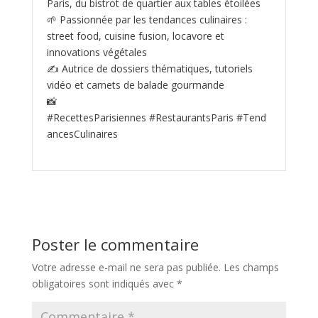
Paris, du bistrot de quartier aux tables étoilées
🌱 Passionnée par les tendances culinaires :
street food, cuisine fusion, locavore et
innovations végétales
✍️ Autrice de dossiers thématiques, tutoriels
vidéo et carnets de balade gourmande
📸
#RecettesParisiennes #RestaurantsParis #Tend
ancesCulinaires
Poster le commentaire
Votre adresse e-mail ne sera pas publiée.
Les champs
obligatoires sont indiqués avec
*