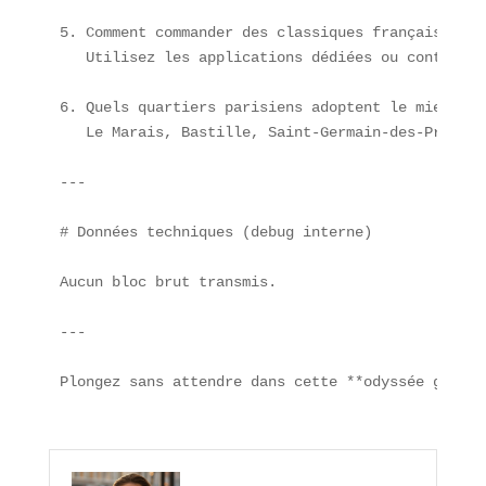
5. Comment commander des classiques français en l
   Utilisez les applications dédiées ou contactez
6. Quels quartiers parisiens adoptent le mieux ce
   Le Marais, Bastille, Saint-Germain-des-Prés et
---

# Données techniques (debug interne)

Aucun bloc brut transmis.  

---

Plongez sans attendre dans cette **odyssée gastro