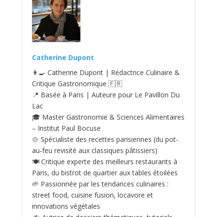
Catherine Dupont
👩‍🍳 Catherine Dupont | Rédactrice Culinaire &
Critique Gastronomique 🇫🇷
📍 Basée à Paris | Auteure pour Le Pavillon Du
Lac
🎓 Master Gastronomie & Sciences Alimentaires
– Institut Paul Bocuse
🍲 Spécialiste des recettes parisiennes (du pot-
au‑feu revisité aux classiques pâtissiers)
🍽️ Critique experte des meilleurs restaurants à
Paris, du bistrot de quartier aux tables étoilées
🌱 Passionnée par les tendances culinaires :
street food, cuisine fusion, locavore et
innovations végétales