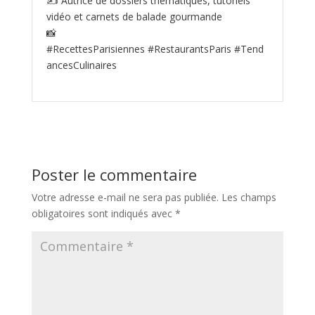
✍️ Autrice de dossiers thématiques, tutoriels
vidéo et carnets de balade gourmande
📸
#RecettesParisiennes #RestaurantsParis #Tend
ancesCulinaires
Poster le commentaire
Votre adresse e-mail ne sera pas publiée.
Les champs
obligatoires sont indiqués avec
*