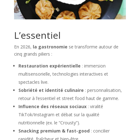
L’essentiel
En 2026,
la gastronomie
se transforme autour de
cinq grands piliers :
Restauration expérientielle
: immersion
multisensorielle, technologies interactives et
spectacles live.
Sobriété et identité culinaire
: personnalisation,
retour à l’essentiel et street food haut de gamme.
Influence des réseaux sociaux
: viralité
TikTok/Instagram et débat sur la qualité
nutritionnelle (ex. le “Crousty”).
Snacking premium & fast-good
: concilier
rapidité, fraîcheur et bien-être.