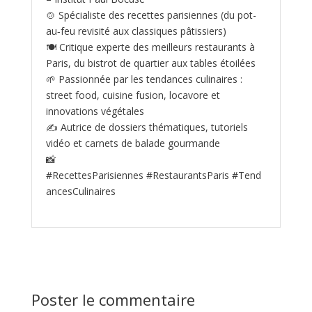
🍲 Spécialiste des recettes parisiennes (du pot-
au‑feu revisité aux classiques pâtissiers)
🍽️ Critique experte des meilleurs restaurants à
Paris, du bistrot de quartier aux tables étoilées
🌱 Passionnée par les tendances culinaires :
street food, cuisine fusion, locavore et
innovations végétales
✍️ Autrice de dossiers thématiques, tutoriels
vidéo et carnets de balade gourmande
📸
#RecettesParisiennes #RestaurantsParis #Tend
ancesCulinaires
Poster le commentaire