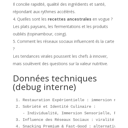
Il concilie rapidité, qualité des ingrédients et santé,
répondant aux rythmes accélérés.
Quelles sont les
recettes ancestrales
en vogue ?
Les plats paysans, les fermentations et les produits
oubliés (topinambour, coing).
Comment les réseaux sociaux influencent-ils la carte
?
Les tendances virales poussent les chefs à innover,
mais soulèvent des questions sur la valeur nutritive.
Données techniques
(debug interne)
1. Restauration Expérientielle : immersion multis
2. Sobriété et Identité Culinaire : 

   - Individualité, Immersion Sensorielle, Retour
3. Influence des Réseaux Sociaux : viralité TikTo
4. Snacking Premium & Fast-Good : alternatives ra