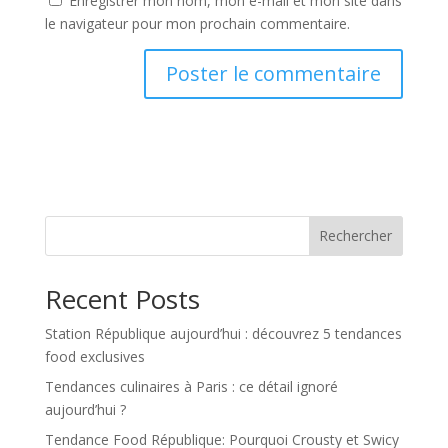
Enregistrer mon nom, mon e-mail et mon site dans
le navigateur pour mon prochain commentaire.
Rechercher
Recent Posts
Station République aujourd’hui : découvrez 5 tendances
food exclusives
Tendances culinaires à Paris : ce détail ignoré
aujourd’hui ?
Tendance Food République: Pourquoi Crousty et Swicy