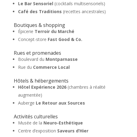
Le Bar Sensoriel
(cocktails multisensoriels)
Café des Traditions
(recettes ancestrales)
Boutiques & shopping
Épicerie
Terroir du Marché
Concept-store
Fast Good & Co.
Rues et promenades
Boulevard du
Montparnasse
Rue du
Commerce Local
Hôtels & hébergements
Hôtel Expérience 2026
(chambres à réalité
augmentée)
Auberge
Le Retour aux Sources
Activités culturelles
Musée de la
Neuro-Esthétique
Centre d’exposition
Saveurs d’Hier