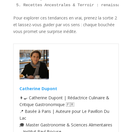
5. Recettes Ancestrales & Terroir : renaissance d
Pour explorer ces tendances en vrai, prenez la sortie 2
et laissez-vous guider par vos sens : chaque bouchée
vous promet une surprise inédite.
Catherine Dupont
👩‍🍳 Catherine Dupont | Rédactrice Culinaire &
Critique Gastronomique 🇫🇷
📍 Basée à Paris | Auteure pour Le Pavillon Du
Lac
🎓 Master Gastronomie & Sciences Alimentaires
– Institut Paul Bocuse