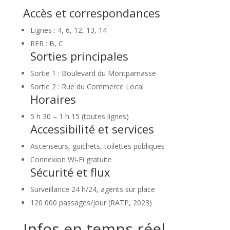
Accès et correspondances
Lignes : 4, 6, 12, 13, 14
RER : B, C
Sorties principales
Sortie 1 : Boulevard du Montparnasse
Sortie 2 : Rue du Commerce Local
Horaires
5 h 30 – 1 h 15 (toutes lignes)
Accessibilité et services
Ascenseurs, guichets, toilettes publiques
Connexion Wi-Fi gratuite
Sécurité et flux
Surveillance 24 h/24, agents sur place
120 000 passages/jour (RATP, 2023)
Infos en temps réel