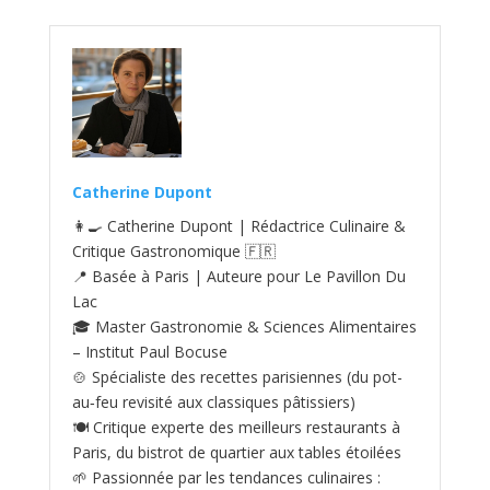
Catherine Dupont
👩‍🍳 Catherine Dupont | Rédactrice Culinaire &
Critique Gastronomique 🇫🇷
📍 Basée à Paris | Auteure pour Le Pavillon Du
Lac
🎓 Master Gastronomie & Sciences Alimentaires
– Institut Paul Bocuse
🍲 Spécialiste des recettes parisiennes (du pot-
au‑feu revisité aux classiques pâtissiers)
🍽️ Critique experte des meilleurs restaurants à
Paris, du bistrot de quartier aux tables étoilées
🌱 Passionnée par les tendances culinaires :