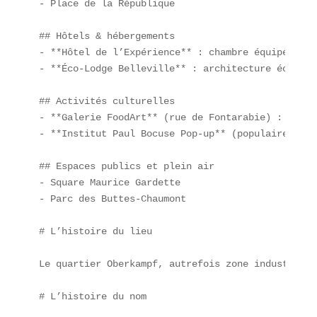
- Place de la République  

## Hôtels & hébergements  

- **Hôtel de l’Expérience** : chambre équipée d’a
- **Éco-Lodge Belleville** : architecture écoresp
## Activités culturelles  

- **Galerie FoodArt** (rue de Fontarabie) : expos
- **Institut Paul Bocuse Pop-up** (populaire de m
## Espaces publics et plein air  

- Square Maurice Gardette  

- Parc des Buttes-Chaumont  

# L’histoire du lieu

Le quartier Oberkampf, autrefois zone industriell
# L’histoire du nom
