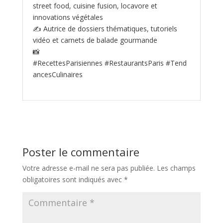
street food, cuisine fusion, locavore et
innovations végétales
✍️ Autrice de dossiers thématiques, tutoriels
vidéo et carnets de balade gourmande
📸
#RecettesParisiennes #RestaurantsParis #Tend
ancesCulinaires
Poster le commentaire
Votre adresse e-mail ne sera pas publiée.
Les champs
obligatoires sont indiqués avec
*