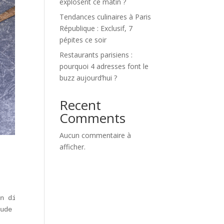
explosent ce matin ?
Tendances culinaires à Paris
République : Exclusif, 7
pépites ce soir
Restaurants parisiens :
pourquoi 4 adresses font le
buzz aujourd’hui ?
Recent
Comments
Aucun commentaire à
afficher.
n direct.  

ude 2024).  
