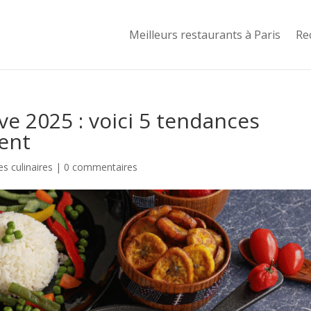
Meilleurs restaurants à Paris
Re
e 2025 : voici 5 tendances
ent
s culinaires
|
0 commentaires