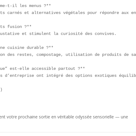
me-t-il les menus ?**  

ts carnés et alternatives végétales pour répondre aux en
ts fusion ?**  

ustative et stimulent la curiosité des convives.

ne cuisine durable ?**  

on des restes, compostage, utilisation de produits de sa
ue” est-elle accessible partout ?**  

s d’entreprise ont intégré des options exotiques équilib
)

 votre prochaine sortie en véritable odyssée sensorielle — une