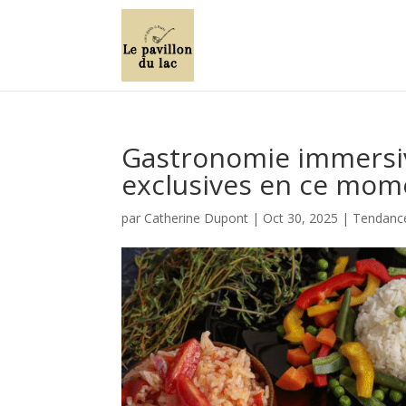
Gastronomie immersiv
exclusives en ce mom
par
Catherine Dupont
|
Oct 30, 2025
|
Tendance