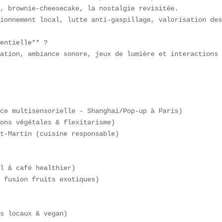
, brownie-cheesecake, la nostalgie revisitée.  

ionnement local, lutte anti-gaspillage, valorisation des
entielle** ?  

ation, ambiance sonore, jeux de lumière et interactions 
ce multisensorielle - Shanghai/Pop-up à Paris)  

ons végétales & flexitarisme)  

t-Martin (cuisine responsable)  

l & café healthier)  

 fusion fruits exotiques)  

s locaux & vegan)  
