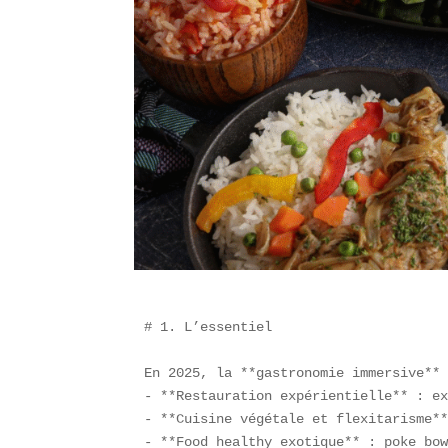
# 1. L’essentiel

En 2025, la **gastronomie immersive** 
- **Restauration expérientielle** : ex
- **Cuisine végétale et flexitarisme**
- **Food healthy exotique** : poke bow