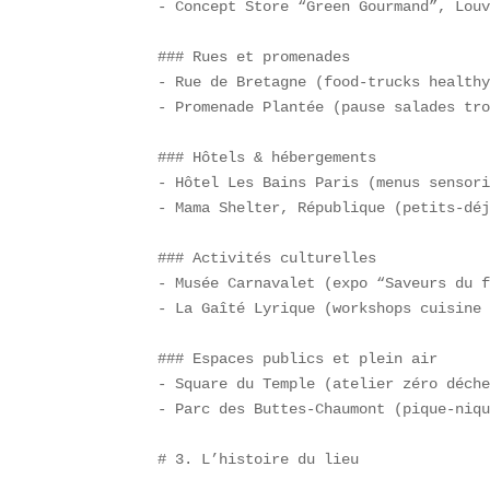
- Concept Store “Green Gourmand”, Louv
### Rues et promenades  

- Rue de Bretagne (food-trucks healthy
- Promenade Plantée (pause salades tro
### Hôtels & hébergements  

- Hôtel Les Bains Paris (menus sensori
- Mama Shelter, République (petits-déj
### Activités culturelles  

- Musée Carnavalet (expo “Saveurs du f
- La Gaîté Lyrique (workshops cuisine 
### Espaces publics et plein air  

- Square du Temple (atelier zéro déche
- Parc des Buttes-Chaumont (pique-niqu
# 3. L’histoire du lieu
