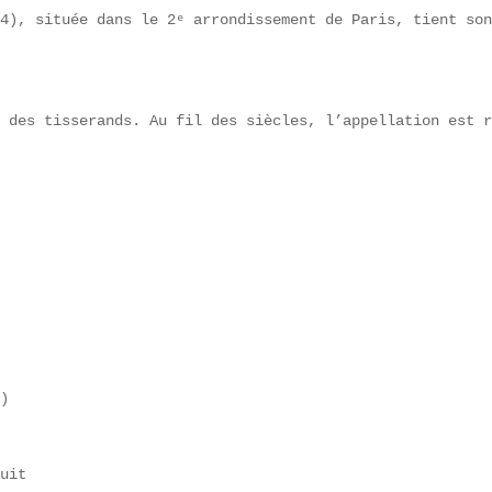
4), située dans le 2ᵉ arrondissement de Paris, tient son
 des tisserands. Au fil des siècles, l’appellation est r
)  

uit  
