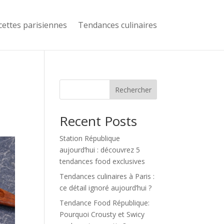
cettes parisiennes
Tendances culinaires
Rechercher
Recent Posts
Station République
aujourd’hui : découvrez 5
tendances food exclusives
Tendances culinaires à Paris :
ce détail ignoré aujourd’hui ?
Tendance Food République:
Pourquoi Crousty et Swicy