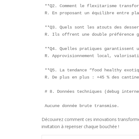
**Q2. Comment le flexitarisme transfor
R. En proposant un équilibre entre pla
**Q3. Quels sont les atouts des desser
R. Ils offrent une double préférence g
**Q4. Quelles pratiques garantissent u
R. Approvisionnement local, valorisati
**Q5. La tendance “food healthy exotiq
R. De plus en plus : +45 % des cantine
# 8. Données techniques (debug interne
Aucune donnée brute transmise.  
Découvrez comment ces innovations transforment
invitation à repenser chaque bouchée !