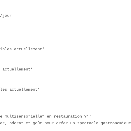
/jour

ibles actuellement*

 actuellement*

les actuellement*

e multisensorielle” en restauration ?**  

er, odorat et goût pour créer un spectacle gastronomique