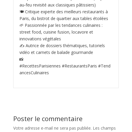
au‑feu revisité aux classiques pâtissiers)
🍽️ Critique experte des meilleurs restaurants à
Paris, du bistrot de quartier aux tables étoilées
🌱 Passionnée par les tendances culinaires :
street food, cuisine fusion, locavore et
innovations végétales
✍️ Autrice de dossiers thématiques, tutoriels
vidéo et carnets de balade gourmande
📸
#RecettesParisiennes #RestaurantsParis #Tend
ancesCulinaires
Poster le commentaire
Votre adresse e-mail ne sera pas publiée.
Les champs