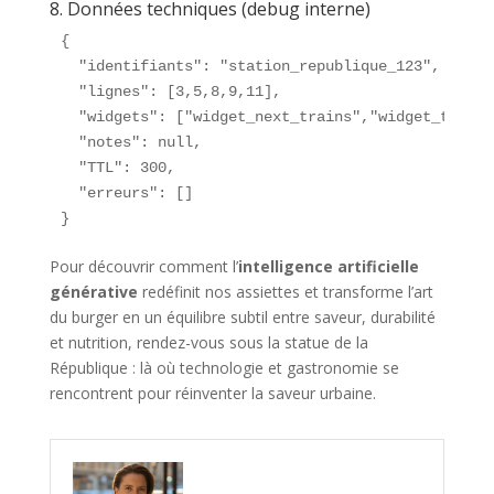
8. Données techniques (debug interne)
{

  "identifiants": "station_republique_123",

  "lignes": [3,5,8,9,11],

  "widgets": ["widget_next_trains","widget_trafic
  "notes": null,

  "TTL": 300,

  "erreurs": []

}
Pour découvrir comment l’
intelligence artificielle
générative
redéfinit nos assiettes et transforme l’art
du burger en un équilibre subtil entre saveur, durabilité
et nutrition, rendez-vous sous la statue de la
République : là où technologie et gastronomie se
rencontrent pour réinventer la saveur urbaine.