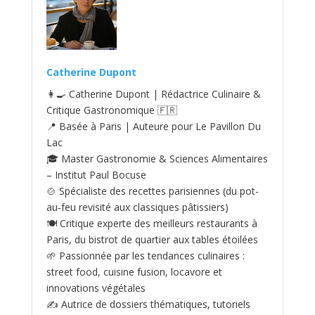
Catherine Dupont
👩‍🍳 Catherine Dupont | Rédactrice Culinaire &
Critique Gastronomique 🇫🇷
📍 Basée à Paris | Auteure pour Le Pavillon Du
Lac
🎓 Master Gastronomie & Sciences Alimentaires
– Institut Paul Bocuse
🍲 Spécialiste des recettes parisiennes (du pot-
au‑feu revisité aux classiques pâtissiers)
🍽️ Critique experte des meilleurs restaurants à
Paris, du bistrot de quartier aux tables étoilées
🌱 Passionnée par les tendances culinaires :
street food, cuisine fusion, locavore et
innovations végétales
✍️ Autrice de dossiers thématiques, tutoriels