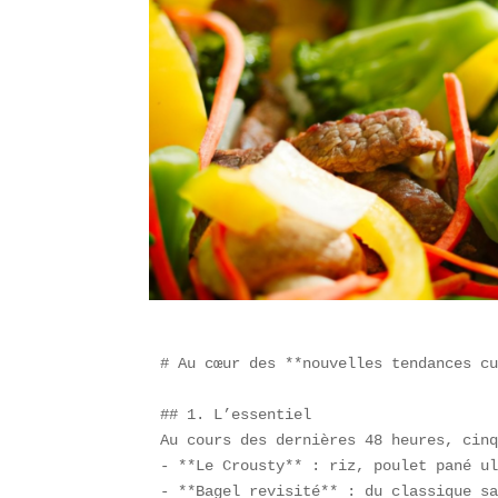
# Au cœur des **nouvelles tendances cu
## 1. L’essentiel  

Au cours des dernières 48 heures, cinq
- **Le Crousty** : riz, poulet pané ul
- **Bagel revisité** : du classique sa