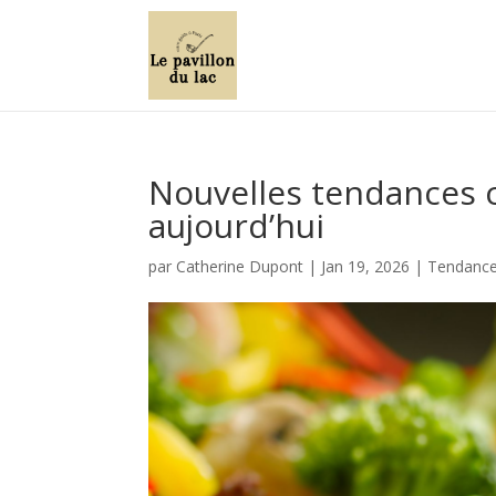
Nouvelles tendances cu
aujourd’hui
par
Catherine Dupont
|
Jan 19, 2026
|
Tendances