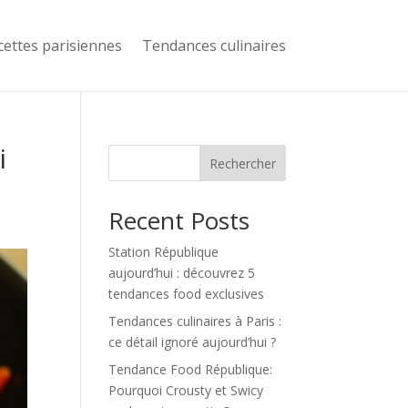
cettes parisiennes
Tendances culinaires
i
Rechercher
Recent Posts
Station République
aujourd’hui : découvrez 5
tendances food exclusives
Tendances culinaires à Paris :
ce détail ignoré aujourd’hui ?
Tendance Food République:
Pourquoi Crousty et Swicy