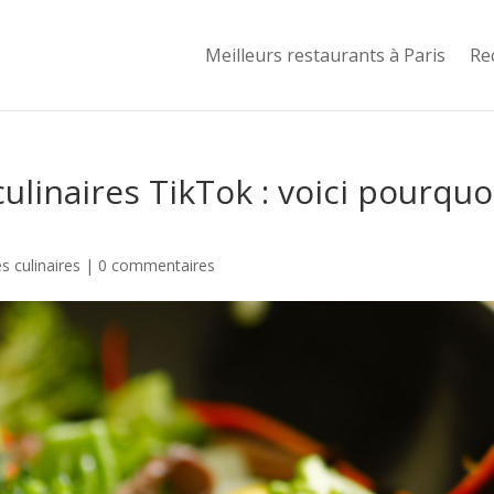
Meilleurs restaurants à Paris
Re
linaires TikTok : voici pourquo
 culinaires
|
0 commentaires