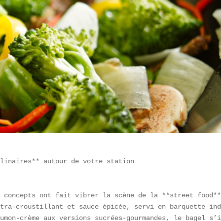
linaires** autour de votre station

 concepts ont fait vibrer la scène de la **street food**
tra-croustillant et sauce épicée, servi en barquette ind
umon-crème aux versions sucrées-gourmandes, le bagel s’i