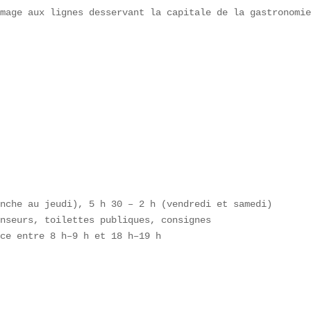
mage aux lignes desservant la capitale de la gastronomie
nche au jeudi), 5 h 30 – 2 h (vendredi et samedi)  

nseurs, toilettes publiques, consignes  

ce entre 8 h–9 h et 18 h–19 h
