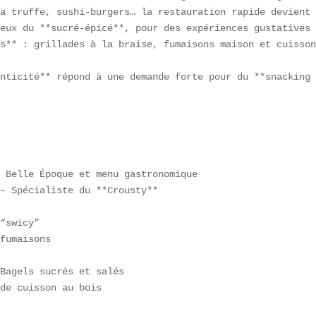
a truffe, sushi-burgers… la restauration rapide devient 
eux du **sucré-épicé**, pour des expériences gustatives 
s** : grillades à la braise, fumaisons maison et cuisson
nticité** répond à une demande forte pour du **snacking 
 Belle Époque et menu gastronomique  

– Spécialiste du **Crousty**  

“swicy”  

fumaisons  

Bagels sucrés et salés  

de cuisson au bois  
