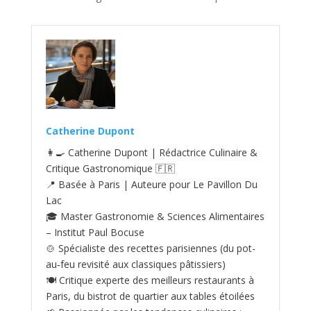
Catherine Dupont
👩‍🍳 Catherine Dupont | Rédactrice Culinaire &
Critique Gastronomique 🇫🇷
📍 Basée à Paris | Auteure pour Le Pavillon Du
Lac
🎓 Master Gastronomie & Sciences Alimentaires
– Institut Paul Bocuse
🍲 Spécialiste des recettes parisiennes (du pot-
au‑feu revisité aux classiques pâtissiers)
🍽️ Critique experte des meilleurs restaurants à
Paris, du bistrot de quartier aux tables étoilées