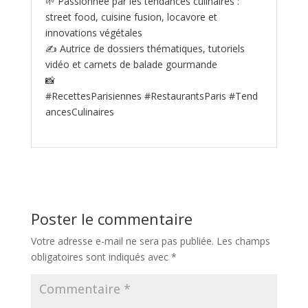
🌱 Passionnée par les tendances culinaires :
street food, cuisine fusion, locavore et
innovations végétales
✍️ Autrice de dossiers thématiques, tutoriels
vidéo et carnets de balade gourmande
📸
#RecettesParisiennes #RestaurantsParis #Tend
ancesCulinaires
Poster le commentaire
Votre adresse e-mail ne sera pas publiée.
Les champs
obligatoires sont indiqués avec
*