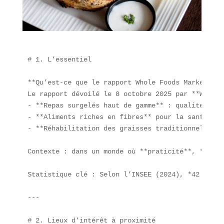
# 1. L’essentiel

**Qu’est-ce que le rapport Whole Foods Market 2026
Le rapport dévoilé le 8 octobre 2025 par **Whole 
- **Repas surgelés haut de gamme** : qualité + co
- **Aliments riches en fibres** pour la santé dig
- **Réhabilitation des graisses traditionnelles**
Contexte : dans un monde où **praticité**, **sant
Statistique clé : Selon l’INSEE (2024), *42 % des
---

# 2. Lieux d’intérêt à proximité
