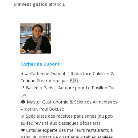
d’investigation
attendu.
Catherine Dupont
👩‍🍳 Catherine Dupont | Rédactrice Culinaire &
Critique Gastronomique 🇫🇷
📍 Basée à Paris | Auteure pour Le Pavillon Du
Lac
🎓 Master Gastronomie & Sciences Alimentaires
– Institut Paul Bocuse
🍲 Spécialiste des recettes parisiennes (du pot-
au‑feu revisité aux classiques pâtissiers)
🍽️ Critique experte des meilleurs restaurants à
Paris, du bistrot de quartier aux tables étoilées