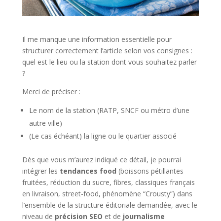
Il me manque une information essentielle pour
structurer correctement l’article selon vos consignes :
quel est le lieu ou la station dont vous souhaitez parler
?
Merci de préciser :
Le nom de la station (RATP, SNCF ou métro d’une
autre ville)
(Le cas échéant) la ligne ou le quartier associé
Dès que vous m’aurez indiqué ce détail, je pourrai
intégrer les
tendances food
(boissons pétillantes
fruitées, réduction du sucre, fibres, classiques français
en livraison, street-food, phénomène “Crousty”) dans
l’ensemble de la structure éditoriale demandée, avec le
niveau de
précision SEO
et de
journalisme