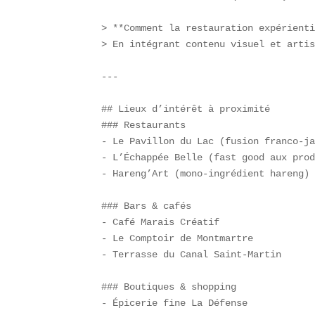
> **Comment la restauration expérienti
> En intégrant contenu visuel et artis
---

## Lieux d’intérêt à proximité  

### Restaurants  

- Le Pavillon du Lac (fusion franco-ja
- L’Échappée Belle (fast good aux prod
- Hareng’Art (mono-ingrédient hareng)

### Bars & cafés  

- Café Marais Créatif  

- Le Comptoir de Montmartre  

- Terrasse du Canal Saint-Martin

### Boutiques & shopping  

- Épicerie fine La Défense  
