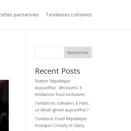
cettes parisiennes
Tendances culinaires
Rechercher
Recent Posts
Station République
aujourd’hui : découvrez 5
tendances food exclusives
Tendances culinaires à Paris :
ce détail ignoré aujourd’hui ?
Tendance Food République:
Pourquoi Crousty et Swicy