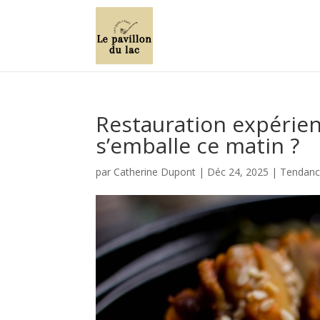
Restauration expérient
s’emballe ce matin ?
par
Catherine Dupont
|
Déc 24, 2025
|
Tendance