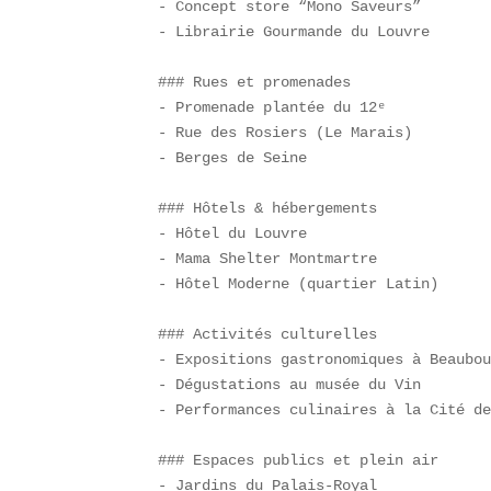
- Concept store “Mono Saveurs”  

- Librairie Gourmande du Louvre

### Rues et promenades  

- Promenade plantée du 12ᵉ  

- Rue des Rosiers (Le Marais)  

- Berges de Seine

### Hôtels & hébergements  

- Hôtel du Louvre  

- Mama Shelter Montmartre  

- Hôtel Moderne (quartier Latin)

### Activités culturelles  

- Expositions gastronomiques à Beaubou
- Dégustations au musée du Vin  

- Performances culinaires à la Cité de
### Espaces publics et plein air  

- Jardins du Palais-Royal  
