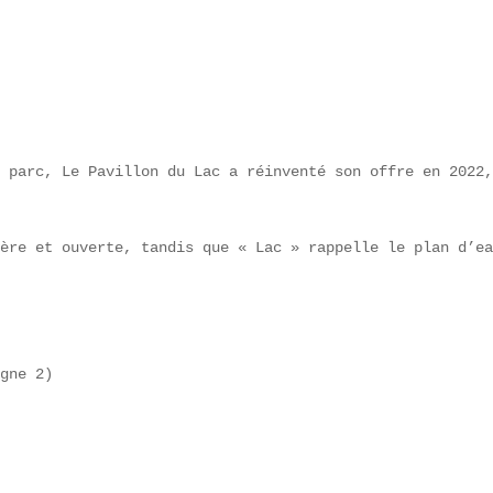
 parc, Le Pavillon du Lac a réinventé son offre en 2022,
ère et ouverte, tandis que « Lac » rappelle le plan d’ea
gne 2)  
