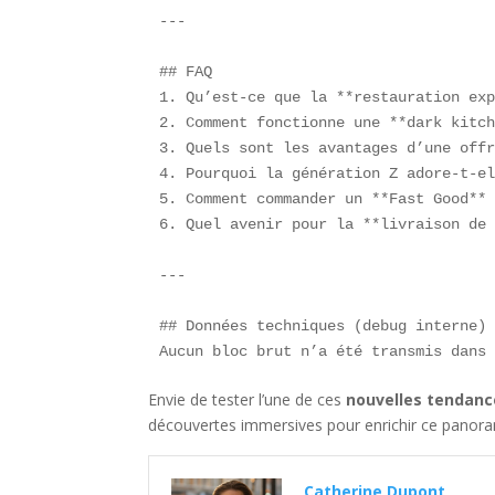
---

## FAQ  

1. Qu’est-ce que la **restauration exp
2. Comment fonctionne une **dark kitch
3. Quels sont les avantages d’une offr
4. Pourquoi la génération Z adore-t-el
5. Comment commander un **Fast Good** 
6. Quel avenir pour la **livraison de 
---

## Données techniques (debug interne) 
Aucun bloc brut n’a été transmis dans
Envie de tester l’une de ces
nouvelles tendance
découvertes immersives pour enrichir ce pano
Catherine Dupont