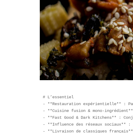
# L’essentiel  

- **Restauration expérientielle** : Pa
- **Cuisine fusion & mono-ingrédient**
- **Fast Good & Dark Kitchens** : Conj
- **Influence des réseaux sociaux** : 
- **Livraison de classiques français**