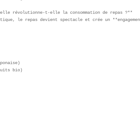
elle révolutionne-t-elle la consommation de repas ?**  

tique, le repas devient spectacle et crée un **engagemen
ponaise)  

uits bio)  
