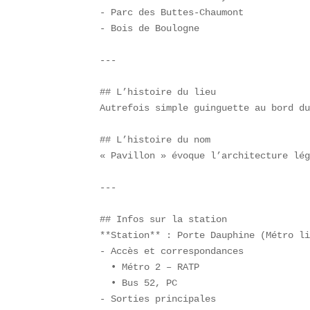
- Parc des Buttes-Chaumont  

- Bois de Boulogne

---

## L’histoire du lieu  

Autrefois simple guinguette au bord du
## L’histoire du nom  

« Pavillon » évoque l’architecture lég
---

## Infos sur la station  

**Station** : Porte Dauphine (Métro li
- Accès et correspondances  

  • Métro 2 – RATP  

  • Bus 52, PC  

- Sorties principales  
