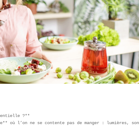
entielle ?**  

e** où l’on ne se contente pas de manger : lumières, son