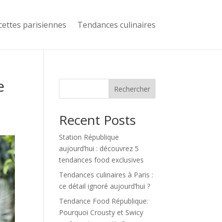
cettes parisiennes
Tendances culinaires
e
Rechercher
Recent Posts
Station République
aujourd’hui : découvrez 5
tendances food exclusives
Tendances culinaires à Paris :
ce détail ignoré aujourd’hui ?
Tendance Food République:
Pourquoi Crousty et Swicy