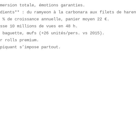
mersion totale, émotions garanties.  

dients** : du ramyeon à la carbonara aux filets de haren
 % de croissance annuelle, panier moyen 22 €.  

sse 10 millions de vues en 48 h.  

 baguette, œufs (+26 unités/pers. vs 2015).  

r rolls premium.  

piquant s’impose partout.
