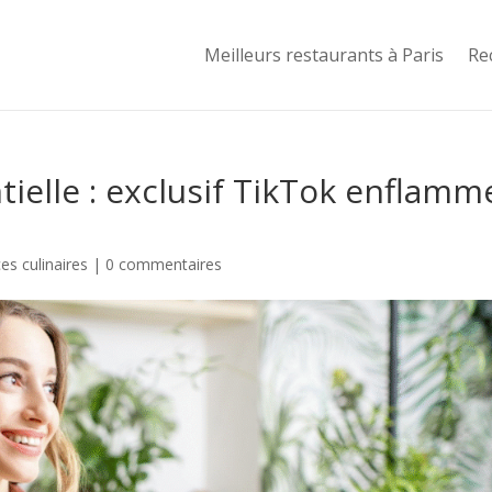
Meilleurs restaurants à Paris
Re
tielle : exclusif TikTok enflamm
s culinaires
|
0 commentaires