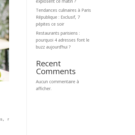
explosent ce matin ?
Tendances culinaires à Paris
République : Exclusif, 7
pépites ce soir
Restaurants parisiens :
pourquoi 4 adresses font le
buzz aujourd’hui ?
Recent
Comments
Aucun commentaire à
afficher.
s, réalité augmentée et spectacles transforment un repas