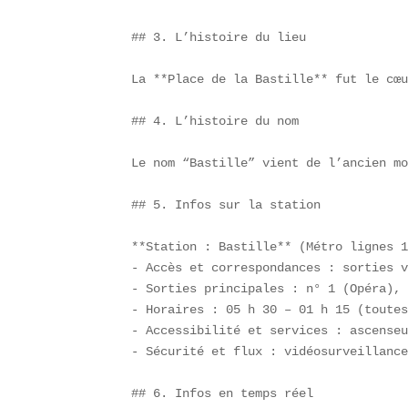
## 3. L’histoire du lieu

La **Place de la Bastille** fut le cœu
## 4. L’histoire du nom

Le nom “Bastille” vient de l’ancien mo
## 5. Infos sur la station

**Station : Bastille** (Métro lignes 1
- Accès et correspondances : sorties v
- Sorties principales : n° 1 (Opéra), 
- Horaires : 05 h 30 – 01 h 15 (toutes
- Accessibilité et services : ascenseu
- Sécurité et flux : vidéosurveillance
## 6. Infos en temps réel
