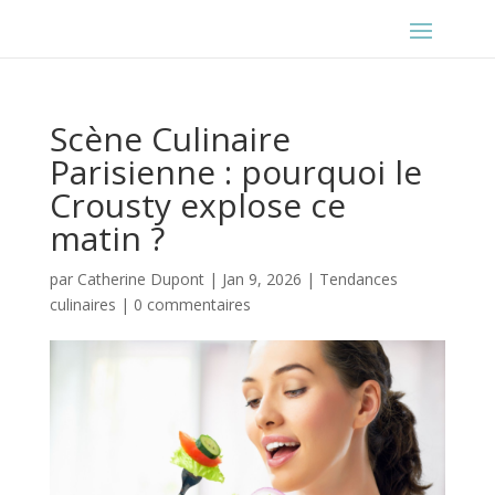
Scène Culinaire
Parisienne : pourquoi le
Crousty explose ce
matin ?
par
Catherine Dupont
|
Jan 9, 2026
|
Tendances
culinaires
|
0 commentaires