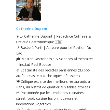
Catherine Dupont
👩‍🍳 Catherine Dupont | Rédactrice Culinaire &
Critique Gastronomique 🇫🇷
📍 Basée à Paris | Auteure pour Le Pavillon Du
Lac
🎓 Master Gastronomie & Sciences Alimentaires
– Institut Paul Bocuse
🍲 Spécialiste des recettes parisiennes (du pot-
au‑feu revisité aux classiques pâtissiers)
🍽️ Critique experte des meilleurs restaurants à
Paris, du bistrot de quartier aux tables étoilées
🌱 Passionnée par les tendances culinaires :
street food, cuisine fusion, locavore et
innovations végétales
✍️ Autrice de dossiers thématiques, tutoriels