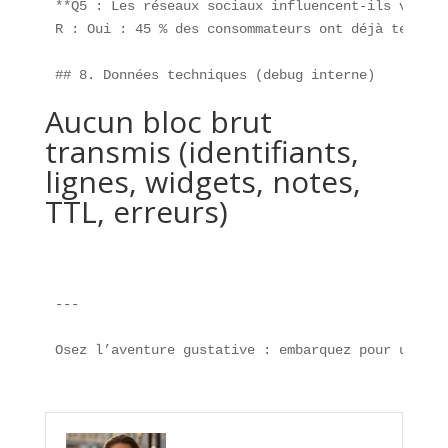
**Q5 : Les réseaux sociaux influencent-ils vraime
R : Oui : 45 % des consommateurs ont déjà testé u
## 8. Données techniques (debug interne)  
Aucun bloc brut
transmis (identifiants,
lignes, widgets, notes,
TTL, erreurs)
---

Osez l’aventure gustative : embarquez pour un voy