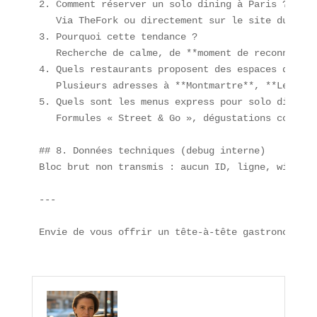
2. Comment réserver un solo dining à Paris ?  

   Via TheFork ou directement sur le site du rest
3. Pourquoi cette tendance ?  

   Recherche de calme, de **moment de reconnexion
4. Quels restaurants proposent des espaces dédiés 
   Plusieurs adresses à **Montmartre**, **Le Mara
5. Quels sont les menus express pour solo diners ?
   Formules « Street & Go », dégustations courtes
## 8. Données techniques (debug interne)  

Bloc brut non transmis : aucun ID, ligne, widget,
---

Envie de vous offrir un tête-à-tête gastronomique