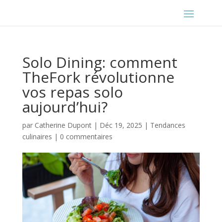
Solo Dining: comment
TheFork révolutionne
vos repas solo
aujourd’hui?
par
Catherine Dupont
|
Déc 19, 2025
|
Tendances
culinaires
|
0 commentaires