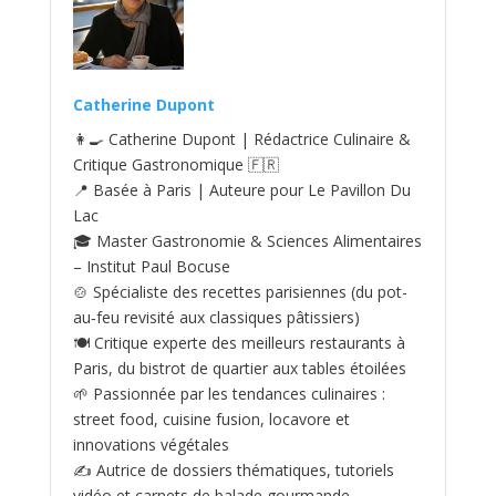
Catherine Dupont
👩‍🍳 Catherine Dupont | Rédactrice Culinaire &
Critique Gastronomique 🇫🇷
📍 Basée à Paris | Auteure pour Le Pavillon Du
Lac
🎓 Master Gastronomie & Sciences Alimentaires
– Institut Paul Bocuse
🍲 Spécialiste des recettes parisiennes (du pot-
au‑feu revisité aux classiques pâtissiers)
🍽️ Critique experte des meilleurs restaurants à
Paris, du bistrot de quartier aux tables étoilées
🌱 Passionnée par les tendances culinaires :
street food, cuisine fusion, locavore et
innovations végétales
✍️ Autrice de dossiers thématiques, tutoriels
vidéo et carnets de balade gourmande