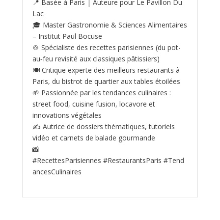
📍 Basée à Paris | Auteure pour Le Pavillon Du
Lac
🎓 Master Gastronomie & Sciences Alimentaires
– Institut Paul Bocuse
🍲 Spécialiste des recettes parisiennes (du pot-
au‑feu revisité aux classiques pâtissiers)
🍽️ Critique experte des meilleurs restaurants à
Paris, du bistrot de quartier aux tables étoilées
🌱 Passionnée par les tendances culinaires :
street food, cuisine fusion, locavore et
innovations végétales
✍️ Autrice de dossiers thématiques, tutoriels
vidéo et carnets de balade gourmande
📸
#RecettesParisiennes #RestaurantsParis #Tend
ancesCulinaires