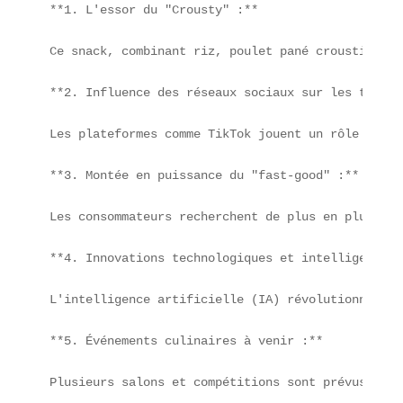
**1. L'essor du "Crousty" :**

Ce snack, combinant riz, poulet pané croustillant
**2. Influence des réseaux sociaux sur les tendan
Les plateformes comme TikTok jouent un rôle majeu
**3. Montée en puissance du "fast-good" :**

Les consommateurs recherchent de plus en plus des
**4. Innovations technologiques et intelligence a
L'intelligence artificielle (IA) révolutionne le 
**5. Événements culinaires à venir :**

Plusieurs salons et compétitions sont prévus pour