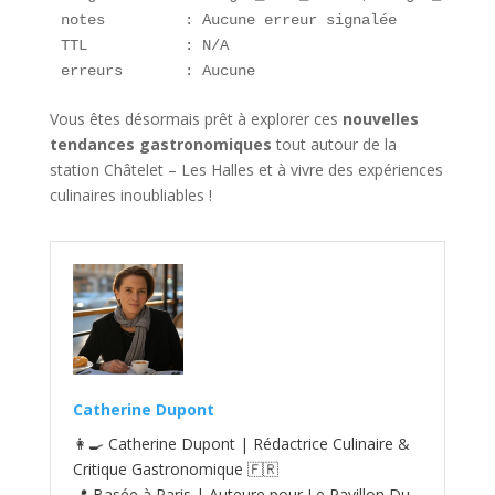
notes         : Aucune erreur signalée

TTL           : N/A

erreurs       : Aucune
Vous êtes désormais prêt à explorer ces
nouvelles
tendances gastronomiques
tout autour de la
station Châtelet – Les Halles et à vivre des expériences
culinaires inoubliables !
Catherine Dupont
👩‍🍳 Catherine Dupont | Rédactrice Culinaire &
Critique Gastronomique 🇫🇷
📍 Basée à Paris | Auteure pour Le Pavillon Du