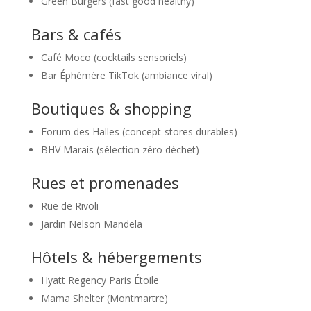
Green Burgers (fast good healthy)
Bars & cafés
Café Moco (cocktails sensoriels)
Bar Éphémère TikTok (ambiance viral)
Boutiques & shopping
Forum des Halles (concept-stores durables)
BHV Marais (sélection zéro déchet)
Rues et promenades
Rue de Rivoli
Jardin Nelson Mandela
Hôtels & hébergements
Hyatt Regency Paris Étoile
Mama Shelter (Montmartre)