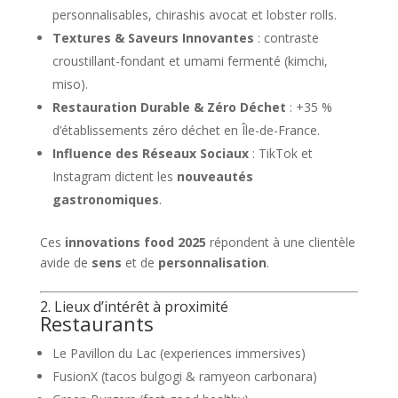
personnalisables, chirashis avocat et lobster rolls.
Textures & Saveurs Innovantes
: contraste
croustillant-fondant et umami fermenté (kimchi,
miso).
Restauration Durable & Zéro Déchet
: +35 %
d’établissements zéro déchet en Île-de-France.
Influence des Réseaux Sociaux
: TikTok et
Instagram dictent les
nouveautés
gastronomiques
.
Ces
innovations food 2025
répondent à une clientèle
avide de
sens
et de
personnalisation
.
2. Lieux d’intérêt à proximité
Restaurants
Le Pavillon du Lac (experiences immersives)
FusionX (tacos bulgogi & ramyeon carbonara)