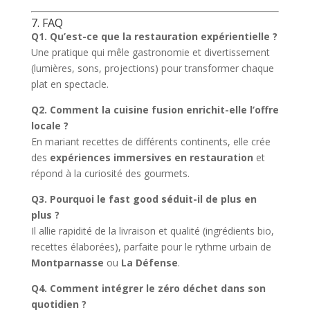
7. FAQ
Q1. Qu’est-ce que la restauration expérientielle ?
Une pratique qui mêle gastronomie et divertissement
(lumières, sons, projections) pour transformer chaque
plat en spectacle.
Q2. Comment la cuisine fusion enrichit-elle l’offre
locale ?
En mariant recettes de différents continents, elle crée
des
expériences immersives en restauration
et
répond à la curiosité des gourmets.
Q3. Pourquoi le fast good séduit-il de plus en
plus ?
Il allie rapidité de la livraison et qualité (ingrédients bio,
recettes élaborées), parfaite pour le rythme urbain de
Montparnasse
ou
La Défense
.
Q4. Comment intégrer le zéro déchet dans son
quotidien ?