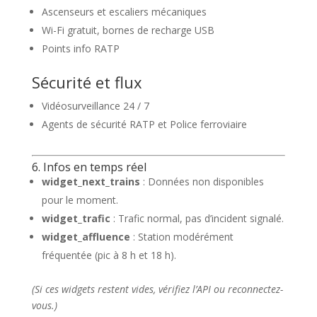
Ascenseurs et escaliers mécaniques
Wi-Fi gratuit, bornes de recharge USB
Points info RATP
Sécurité et flux
Vidéosurveillance 24 / 7
Agents de sécurité RATP et Police ferroviaire
6. Infos en temps réel
widget_next_trains
: Données non disponibles
pour le moment.
widget_trafic
: Trafic normal, pas d’incident signalé.
widget_affluence
: Station modérément
fréquentée (pic à 8 h et 18 h).
(Si ces widgets restent vides, vérifiez l’API ou reconnectez-
vous.)