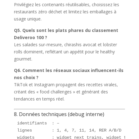
Privilégiez les contenants réutilisables, choisissez les
restaurants zéro déchet et limitez les emballages à
usage unique.
Q5. Quels sont les plats phares du classement
Deliveroo 100 ?
Les salades sur-mesure, chirashis avocat et lobster
rolls dominent, reflétant un appétit pour le healthy
gourmet.
Q6. Comment les réseaux sociaux influencent-ils
nos choix ?
TikTok et Instagram propagent des recettes virales,
créant des « food challenges » et générant des
tendances en temps réel.
8. Données techniques (debug interne)
identifiants  : –

lignes        : 1, 4, 7, 11, 14, RER A/B/D

widgets       : widget_next_trains, widget_trafic