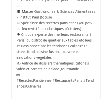
Lac
🎓 Master Gastronomie & Sciences Alimentaires
– Institut Paul Bocuse
🍲 Spécialiste des recettes parisiennes (du pot-
au‑feu revisité aux classiques pâtissiers)
🍽️ Critique experte des meilleurs restaurants à
Paris, du bistrot de quartier aux tables étoilées
🌱 Passionnée par les tendances culinaires :
street food, cuisine fusion, locavore et
innovations végétales
✍️ Autrice de dossiers thématiques, tutoriels
vidéo et carnets de balade gourmande
📸
#RecettesParisiennes #RestaurantsParis #Tend
ancesCulinaires