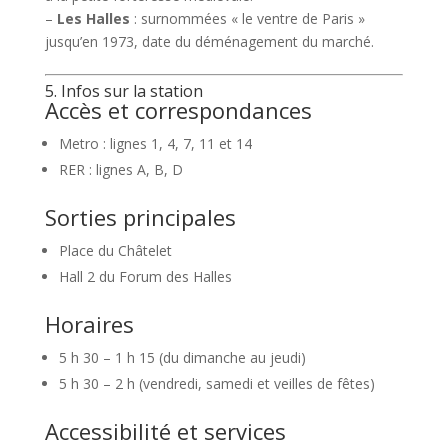
–
Les Halles
: surnommées « le ventre de Paris »
jusqu’en 1973, date du déménagement du marché.
5. Infos sur la station
Accès et correspondances
Metro : lignes 1, 4, 7, 11 et 14
RER : lignes A, B, D
Sorties principales
Place du Châtelet
Hall 2 du Forum des Halles
Horaires
5 h 30 – 1 h 15 (du dimanche au jeudi)
5 h 30 – 2 h (vendredi, samedi et veilles de fêtes)
Accessibilité et services