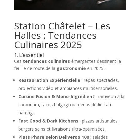
Station Châtelet – Les
Halles : Tendances
Culinaires 2025
1. L’essentiel
Ces
tendances culinaires
émergentes dessinent la
feuille de route de la
gastronomie
en 2025 :
Restauration Expérientielle
: repas-spectacles,
projections vidéo et ambiances multisensorielles.
Cuisine Fusion & Mono-Ingrédient
: ramyeon à la
carbonara, tacos bulgogi ou menus dédiés au
hareng.
Fast Good & Dark Kitchens
: pizzas artisanales,
burgers sains et livraisons ultra-optimisées.
Plats Phare selon Deliveroo 100
: salades