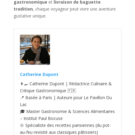
gastronomique
et
livraison de baguette
tradition
, chaque voyageur peut vivre une aventure
gustative unique.
Catherine Dupont
👩‍🍳 Catherine Dupont | Rédactrice Culinaire &
Critique Gastronomique 🇫🇷
📍 Basée à Paris | Auteure pour Le Pavillon Du
Lac
🎓 Master Gastronomie & Sciences Alimentaires
– Institut Paul Bocuse
🍲 Spécialiste des recettes parisiennes (du pot-
au‑feu revisité aux classiques pâtissiers)