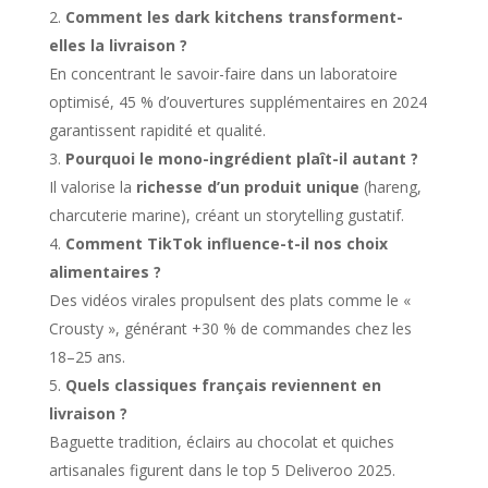
Comment les dark kitchens transforment-
elles la livraison ?
En concentrant le savoir-faire dans un laboratoire
optimisé, 45 % d’ouvertures supplémentaires en 2024
garantissent rapidité et qualité.
Pourquoi le mono-ingrédient plaît-il autant ?
Il valorise la
richesse d’un produit unique
(hareng,
charcuterie marine), créant un storytelling gustatif.
Comment TikTok influence-t-il nos choix
alimentaires ?
Des vidéos virales propulsent des plats comme le «
Crousty », générant +30 % de commandes chez les
18–25 ans.
Quels classiques français reviennent en
livraison ?
Baguette tradition, éclairs au chocolat et quiches
artisanales figurent dans le top 5 Deliveroo 2025.