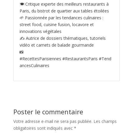
🍽️ Critique experte des meilleurs restaurants à
Paris, du bistrot de quartier aux tables étoilées
🌱 Passionnée par les tendances culinaires :
street food, cuisine fusion, locavore et
innovations végétales
✍️ Autrice de dossiers thématiques, tutoriels
vidéo et carnets de balade gourmande
📸
#RecettesParisiennes #RestaurantsParis #Tend
ancesCulinaires
Poster le commentaire
Votre adresse e-mail ne sera pas publiée.
Les champs
obligatoires sont indiqués avec
*