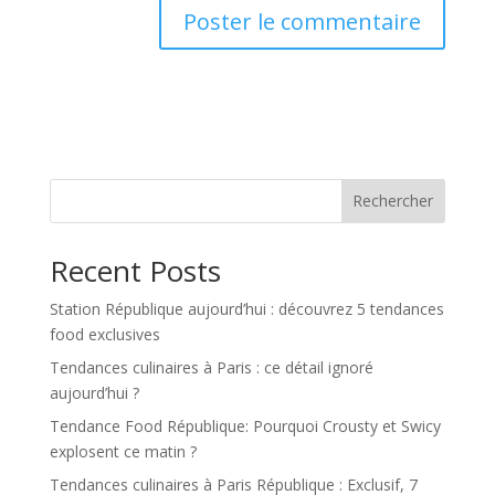
Rechercher
Recent Posts
Station République aujourd’hui : découvrez 5 tendances
food exclusives
Tendances culinaires à Paris : ce détail ignoré
aujourd’hui ?
Tendance Food République: Pourquoi Crousty et Swicy
explosent ce matin ?
Tendances culinaires à Paris République : Exclusif, 7