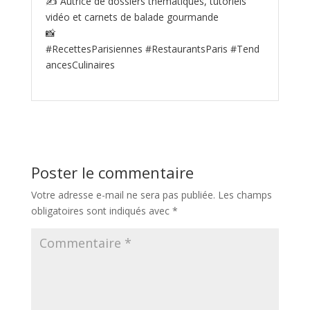
✍️ Autrice de dossiers thématiques, tutoriels
vidéo et carnets de balade gourmande
📸
#RecettesParisiennes #RestaurantsParis #Tend
ancesCulinaires
Poster le commentaire
Votre adresse e-mail ne sera pas publiée.
Les champs
obligatoires sont indiqués avec
*