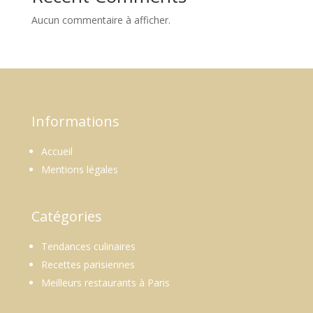
Aucun commentaire à afficher.
Informations
Accueil
Mentions légales
Catégories
Tendances culinaires
Recettes parisiennes
Meilleurs restaurants à Paris