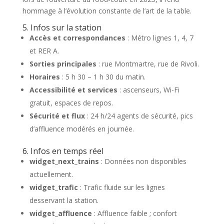
hommage à l’évolution constante de l’art de la table.
5. Infos sur la station
Accès et correspondances
: Métro lignes 1, 4, 7
et RER A.
Sorties principales
: rue Montmartre, rue de Rivoli.
Horaires
: 5 h 30 – 1 h 30 du matin.
Accessibilité et services
: ascenseurs, Wi-Fi
gratuit, espaces de repos.
Sécurité et flux
: 24 h/24 agents de sécurité, pics
d’affluence modérés en journée.
6. Infos en temps réel
widget_next_trains
: Données non disponibles
actuellement.
widget_trafic
: Trafic fluide sur les lignes
desservant la station.
widget_affluence
: Affluence faible ; confort