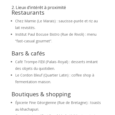
2. Lieux d’intérêt à proximité
Restaurants
Chez Mamie (Le Marais) : saucisse-purée et riz au
lait revisités.
Institut Paul Bocuse Bistro (Rue de Rivoli) : menu
“fast-casual gourmet”.
Bars & cafés
Café Trompe-l’Œil (Palais-Royal) : desserts imitant
des objets du quotidien.
Le Cordon Bleuf (Quartier Latin) : coffee shop à
fermentation maison.
Boutiques & shopping
Épicerie Fine Géorgienne (Rue de Bretagne) : toasts
au khachapuri.