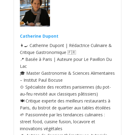
Catherine Dupont
👩‍🍳 Catherine Dupont | Rédactrice Culinaire &
Critique Gastronomique 🇫🇷
📍 Basée à Paris | Auteure pour Le Pavillon Du
Lac
🎓 Master Gastronomie & Sciences Alimentaires
– Institut Paul Bocuse
🍲 Spécialiste des recettes parisiennes (du pot-
au‑feu revisité aux classiques pâtissiers)
🍽️ Critique experte des meilleurs restaurants à
Paris, du bistrot de quartier aux tables étoilées
🌱 Passionnée par les tendances culinaires :
street food, cuisine fusion, locavore et
innovations végétales