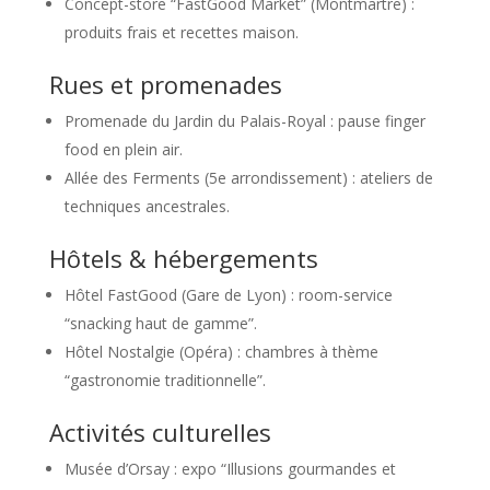
Concept-store “FastGood Market” (Montmartre) :
produits frais et recettes maison.
Rues et promenades
Promenade du Jardin du Palais-Royal : pause finger
food en plein air.
Allée des Ferments (5e arrondissement) : ateliers de
techniques ancestrales.
Hôtels & hébergements
Hôtel FastGood (Gare de Lyon) : room-service
“snacking haut de gamme”.
Hôtel Nostalgie (Opéra) : chambres à thème
“gastronomie traditionnelle”.
Activités culturelles
Musée d’Orsay : expo “Illusions gourmandes et