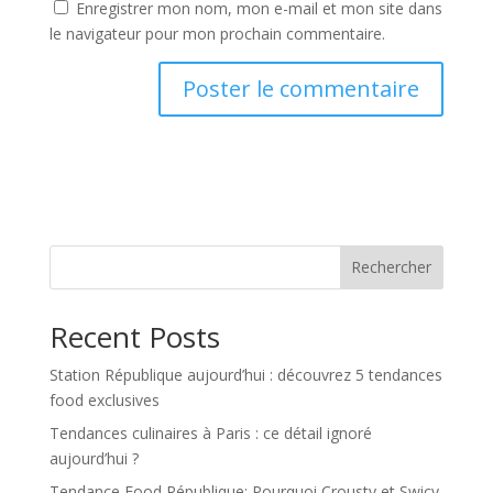
Enregistrer mon nom, mon e-mail et mon site dans
le navigateur pour mon prochain commentaire.
Rechercher
Recent Posts
Station République aujourd’hui : découvrez 5 tendances
food exclusives
Tendances culinaires à Paris : ce détail ignoré
aujourd’hui ?
Tendance Food République: Pourquoi Crousty et Swicy