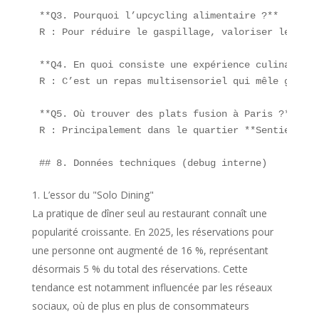
**Q3. Pourquoi l’upcycling alimentaire ?**  

R : Pour réduire le gaspillage, valoriser les res
**Q4. En quoi consiste une expérience culinaire i
R : C’est un repas multisensoriel qui mêle gastro
**Q5. Où trouver des plats fusion à Paris ?**  

R : Principalement dans le quartier **Sentier**, 
## 8. Données techniques (debug interne)  
L’essor du "Solo Dining"
La pratique de dîner seul au restaurant connaît une
popularité croissante. En 2025, les réservations pour
une personne ont augmenté de 16 %, représentant
désormais 5 % du total des réservations. Cette
tendance est notamment influencée par les réseaux
sociaux, où de plus en plus de consommateurs