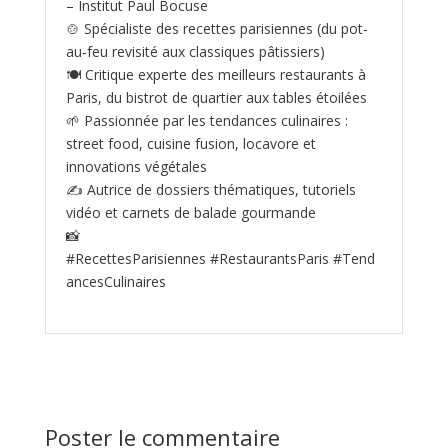
– Institut Paul Bocuse
🍲 Spécialiste des recettes parisiennes (du pot-
au‑feu revisité aux classiques pâtissiers)
🍽️ Critique experte des meilleurs restaurants à
Paris, du bistrot de quartier aux tables étoilées
🌱 Passionnée par les tendances culinaires :
street food, cuisine fusion, locavore et
innovations végétales
✍️ Autrice de dossiers thématiques, tutoriels
vidéo et carnets de balade gourmande
📸
#RecettesParisiennes #RestaurantsParis #Tend
ancesCulinaires
Poster le commentaire