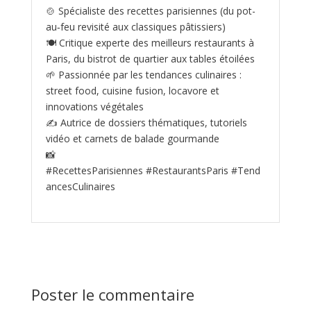
🍲 Spécialiste des recettes parisiennes (du pot-
au‑feu revisité aux classiques pâtissiers)
🍽️ Critique experte des meilleurs restaurants à
Paris, du bistrot de quartier aux tables étoilées
🌱 Passionnée par les tendances culinaires :
street food, cuisine fusion, locavore et
innovations végétales
✍️ Autrice de dossiers thématiques, tutoriels
vidéo et carnets de balade gourmande
📸
#RecettesParisiennes #RestaurantsParis #Tend
ancesCulinaires
Poster le commentaire