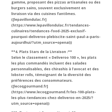
gamme, proposant des pizzas artisanales ou des
burgers sains, souvent exclusivement en
livraison via des cuisines fantômes.
([lepavillondulac.fr]
(https://www.lepavillondulac.fr/tendances-
culinaires/tendances-food-2025-exclusif-
pourquoi-deliveroo-plebiscite-saint-paul-a-paris-
aujourdhui/?utm_source=openai))
**4. Plats Stars de la Livraison :**
Selon le classement « Deliveroo 100 », les plats
les plus commandés incluent des salades
personnalisables, des chirashis à l’avocat et des
lobster rolls, témoignant de la diversité des
préférences des consommateurs.
([lecoqgourmand.fr]
(https://www.lecoqgourmand.fr/les-100-plats-
les-plus-tendances-chez-deliveroo-en-2025/?
utm_source=openai))