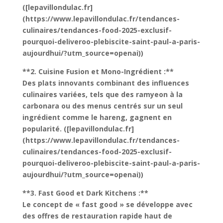
([lepavillondulac.fr]
(https://www.lepavillondulac.fr/tendances-
culinaires/tendances-food-2025-exclusif-
pourquoi-deliveroo-plebiscite-saint-paul-a-paris-
aujourdhui/?utm_source=openai))
**2. Cuisine Fusion et Mono-Ingrédient :**
Des plats innovants combinant des influences
culinaires variées, tels que des ramyeon à la
carbonara ou des menus centrés sur un seul
ingrédient comme le hareng, gagnent en
popularité. ([lepavillondulac.fr]
(https://www.lepavillondulac.fr/tendances-
culinaires/tendances-food-2025-exclusif-
pourquoi-deliveroo-plebiscite-saint-paul-a-paris-
aujourdhui/?utm_source=openai))
**3. Fast Good et Dark Kitchens :**
Le concept de « fast good » se développe avec
des offres de restauration rapide haut de