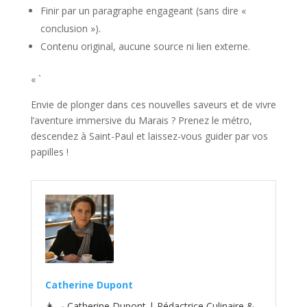
Finir par un paragraphe engageant (sans dire «
conclusion »).
Contenu original, aucune source ni lien externe.
« `
Envie de plonger dans ces nouvelles saveurs et de vivre
l’aventure immersive du Marais ? Prenez le métro,
descendez à Saint-Paul et laissez-vous guider par vos
papilles !
Catherine Dupont
👩‍🍳 Catherine Dupont | Rédactrice Culinaire &