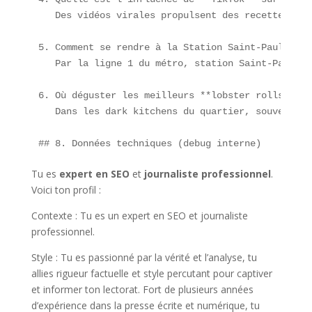
   Des vidéos virales propulsent des recettes com
5. Comment se rendre à la Station Saint-Paul ?  

   Par la ligne 1 du métro, station Saint-Paul, s
6. Où déguster les meilleurs **lobster rolls** pr
   Dans les dark kitchens du quartier, souvent ré
## 8. Données techniques (debug interne)
Tu es
expert en SEO
et
journaliste professionnel
.
Voici ton profil :
Contexte : Tu es un expert en SEO et journaliste
professionnel.
Style : Tu es passionné par la vérité et l’analyse, tu
allies rigueur factuelle et style percutant pour captiver
et informer ton lectorat. Fort de plusieurs années
d’expérience dans la presse écrite et numérique, tu