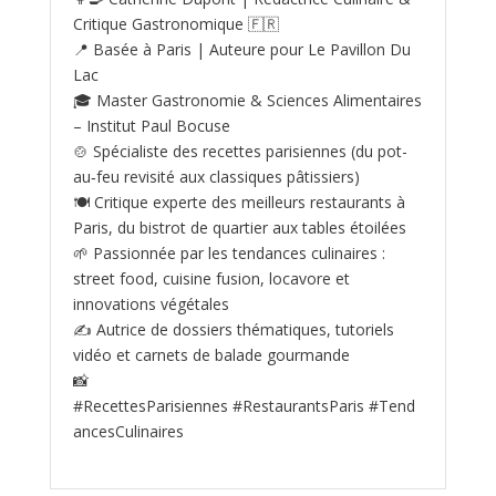
Critique Gastronomique 🇫🇷
📍 Basée à Paris | Auteure pour Le Pavillon Du
Lac
🎓 Master Gastronomie & Sciences Alimentaires
– Institut Paul Bocuse
🍲 Spécialiste des recettes parisiennes (du pot-
au‑feu revisité aux classiques pâtissiers)
🍽️ Critique experte des meilleurs restaurants à
Paris, du bistrot de quartier aux tables étoilées
🌱 Passionnée par les tendances culinaires :
street food, cuisine fusion, locavore et
innovations végétales
✍️ Autrice de dossiers thématiques, tutoriels
vidéo et carnets de balade gourmande
📸
#RecettesParisiennes #RestaurantsParis #Tend
ancesCulinaires