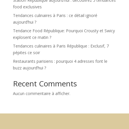
Station République aujourd’hui : découvrez 5 tendances
food exclusives
Tendances culinaires à Paris : ce détail ignoré
aujourd’hui ?
Tendance Food République: Pourquoi Crousty et Swicy
explosent ce matin ?
Tendances culinaires à Paris République : Exclusif, 7
pépites ce soir
Restaurants parisiens : pourquoi 4 adresses font le
buzz aujourd’hui ?
Recent Comments
Aucun commentaire à afficher.