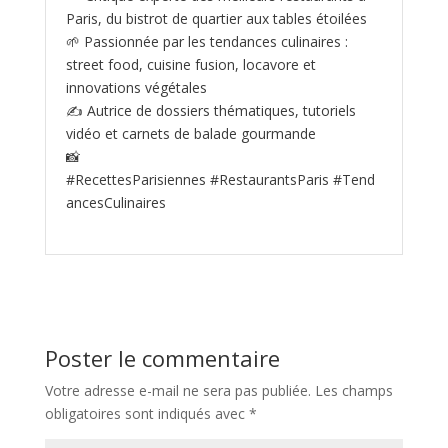
Paris, du bistrot de quartier aux tables étoilées
🌱 Passionnée par les tendances culinaires :
street food, cuisine fusion, locavore et
innovations végétales
✍️ Autrice de dossiers thématiques, tutoriels
vidéo et carnets de balade gourmande
📸
#RecettesParisiennes #RestaurantsParis #Tend
ancesCulinaires
Poster le commentaire
Votre adresse e-mail ne sera pas publiée.
Les champs
obligatoires sont indiqués avec
*