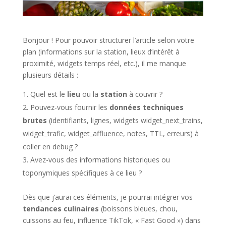
Bonjour ! Pour pouvoir structurer l’article selon votre
plan (informations sur la station, lieux d’intérêt à
proximité, widgets temps réel, etc.), il me manque
plusieurs détails :
Quel est le
lieu
ou la
station
à couvrir ?
Pouvez-vous fournir les
données techniques
brutes
(identifiants, lignes, widgets widget_next_trains,
widget_trafic, widget_affluence, notes, TTL, erreurs) à
coller en debug ?
Avez-vous des informations historiques ou
toponymiques spécifiques à ce lieu ?
Dès que j’aurai ces éléments, je pourrai intégrer vos
tendances culinaires
(boissons bleues, chou,
cuissons au feu, influence TikTok, « Fast Good ») dans