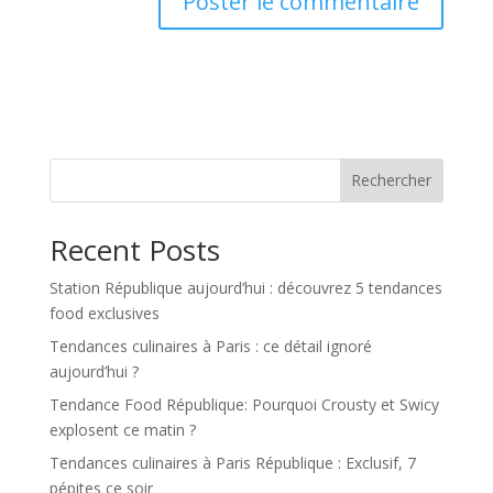
Rechercher
Recent Posts
Station République aujourd’hui : découvrez 5 tendances
food exclusives
Tendances culinaires à Paris : ce détail ignoré
aujourd’hui ?
Tendance Food République: Pourquoi Crousty et Swicy
explosent ce matin ?
Tendances culinaires à Paris République : Exclusif, 7
pépites ce soir