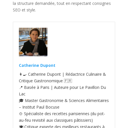
la structure demandée, tout en respectant consignes
SEO et style.
Catherine Dupont
👩‍🍳 Catherine Dupont | Rédactrice Culinaire &
Critique Gastronomique 🇫🇷
📍 Basée à Paris | Auteure pour Le Pavillon Du
Lac
🎓 Master Gastronomie & Sciences Alimentaires
– Institut Paul Bocuse
🍲 Spécialiste des recettes parisiennes (du pot-
au‑feu revisité aux classiques pâtissiers)
🍽️ Critique experte des meilleurs restaurants à