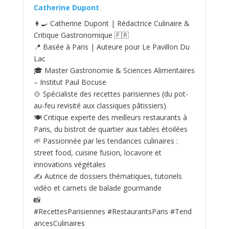
Catherine Dupont
👩‍🍳 Catherine Dupont | Rédactrice Culinaire &
Critique Gastronomique 🇫🇷
📍 Basée à Paris | Auteure pour Le Pavillon Du
Lac
🎓 Master Gastronomie & Sciences Alimentaires
– Institut Paul Bocuse
🍲 Spécialiste des recettes parisiennes (du pot-
au‑feu revisité aux classiques pâtissiers)
🍽️ Critique experte des meilleurs restaurants à
Paris, du bistrot de quartier aux tables étoilées
🌱 Passionnée par les tendances culinaires :
street food, cuisine fusion, locavore et
innovations végétales
✍️ Autrice de dossiers thématiques, tutoriels
vidéo et carnets de balade gourmande
📸
#RecettesParisiennes #RestaurantsParis #Tend
ancesCulinaires